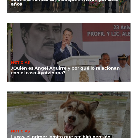
años
NOTICIAS
¿Quién es Ángel Aguirre y por qué lo relacionan
con el caso Ayotzinapa?
NOTICIAS
Lucas, el primer lomito que recibirá pensión