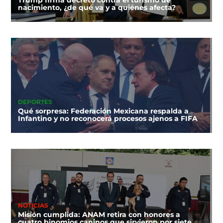
Trump firma decreto contra el turismo de
nacimiento, ¿de qué va y a quiénes afecta?
DEPORTES
Qué sorpresa: Federación Mexicana respalda a
Infantino y no reconocerá procesos ajenos a FIFA
NOTICIAS
Misión cumplida: ANAM retira con honores a
cuatro binomios caninos que sirvieron por siete