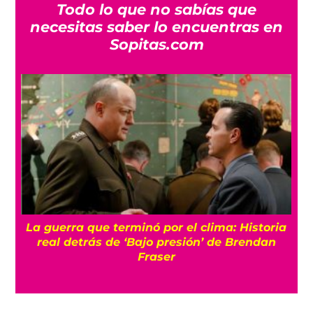
Todo lo que no sabías que
necesitas saber lo encuentras en
Sopitas.com
La guerra que terminó por el clima: Historia
o
real detrás de ‘Bajo presión’ de Brendan
Fraser