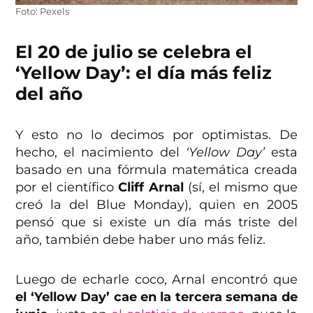
Foto: Pexels
El 20 de julio se celebra el
‘Yellow Day’: el día más feliz
del año
Y esto no lo decimos por optimistas. De
hecho, el nacimiento del
‘Yellow Day’
esta
basado en una fórmula matemática creada
por el científico
Cliff Arnal
(sí, el mismo que
creó la del Blue Monday), quien en 2005
pensó que si existe un día más triste del
año, también debe haber uno más feliz.
Luego de echarle coco, Arnal encontró que
el ‘Yellow Day’ cae en la tercera semana de