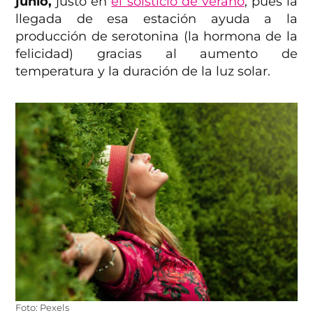
junio,
justo en
el solsticio de verano
, pues la
llegada de esa estación ayuda a la
producción de serotonina (la hormona de la
felicidad) gracias al aumento de
temperatura y la duración de la luz solar.
Foto: Pexels