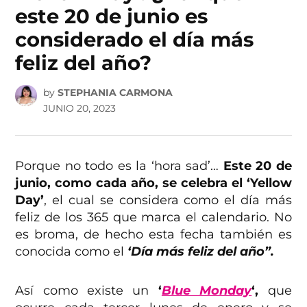
este 20 de junio es
considerado el día más
feliz del año?
by
STEPHANIA CARMONA
JUNIO 20, 2023
Porque no todo es la ‘hora sad’…
Este 20 de
junio, como cada año, se celebra el ‘Yellow
Day’
, el cual se considera como el día más
feliz de los 365 que marca el calendario. No
es broma, de hecho esta fecha también es
conocida como el
‘Día más feliz del año”.
Así como existe un
‘
Blue Monday
‘,
que