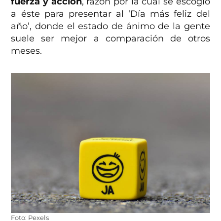
fuerza y acción
, razón por la cual se escogió
a éste para presentar al ‘Día más feliz del
año’, donde el estado de ánimo de la gente
suele ser mejor a comparación de otros
meses.
Foto: Pexels