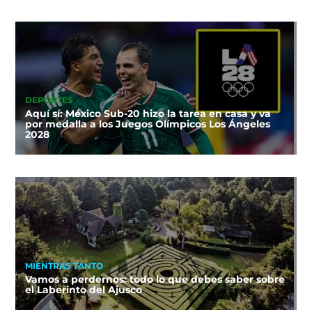
DEPORTES
Aquí sí: México Sub-20 hizo la tarea en casa y va
por medalla a los Juegos Olímpicos Los Ángeles
2028
MIENTRAS TANTO
Vamos a perdernos: todo lo que debes saber sobre
el Laberinto del Ajusco