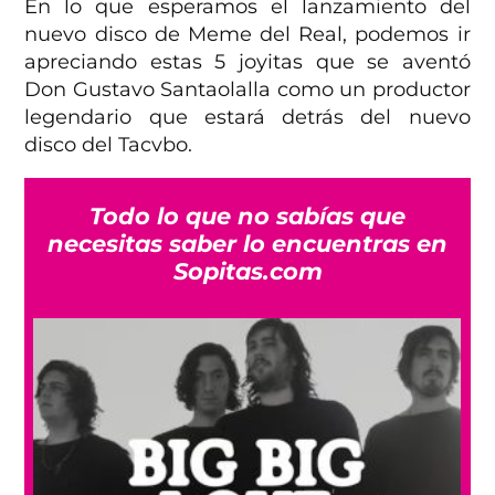
En lo que esperamos el lanzamiento del
nuevo disco de Meme del Real, podemos ir
apreciando estas 5 joyitas que se aventó
Don Gustavo Santaolalla como un productor
legendario que estará detrás del nuevo
disco del Tacvbo.
Todo lo que no sabías que
necesitas saber lo encuentras en
Sopitas.com