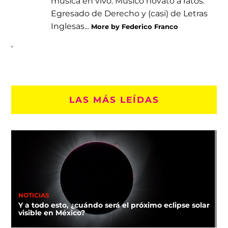
música en vivo. Músico novato a ratos.
Egresado de Derecho y (casi) de Letras
Inglesas...
More by Federico Franco
LAS MÁS LEÍDAS
NOTICIAS
Y a todo esto, ¿cuándo será el próximo eclipse solar
visible en México?