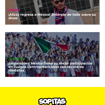
MÚSICA
¡Alizzz regresa a México! Entérate de todo sobre su
show
DEPORTES
¡Imparables! México firma su mejor participación
en Juegos Centroamericanos con récord de
medallas