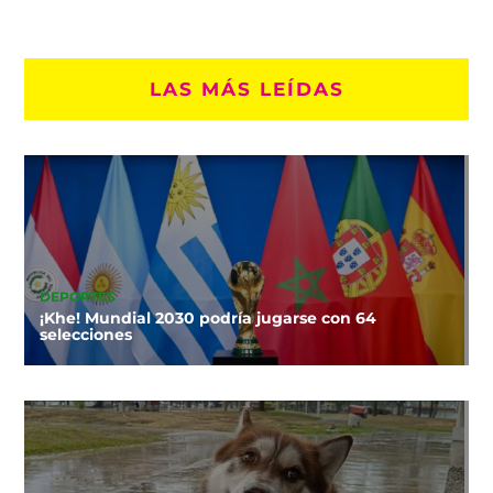
LAS MÁS LEÍDAS
DEPORTES
¡Khe! Mundial 2030 podría jugarse con 64
selecciones