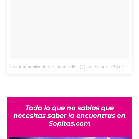
Una foto publicada por Isaac Tellez (@isaacocho)
el
28 de Sep de 2016 a la(s) 11:28 PDT
Todo lo que no sabías que
necesitas saber lo encuentras en
Sopitas.com