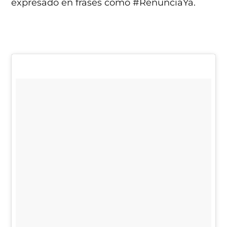
expresado en frases como #RenunciaYa.