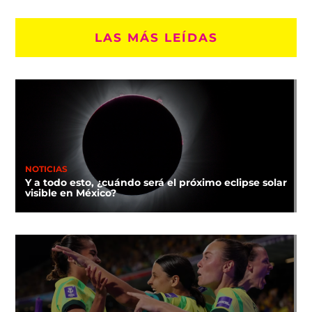
LAS MÁS LEÍDAS
NOTICIAS
Y a todo esto, ¿cuándo será el próximo eclipse solar
visible en México?