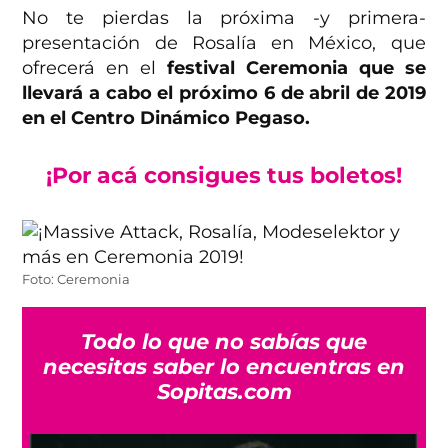
No te pierdas la próxima -y primera-
presentación de Rosalía en México, que
ofrecerá en el
festival Ceremonia que se
llevará a cabo el próximo 6 de abril de 2019
en el Centro Dinámico Pegaso.
¡Por acá consigues tus boletos!
Foto: Ceremonia
Todo lo que no sabías que
necesitas saber lo encuentras en
Sopitas.com