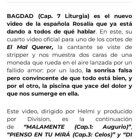
BAGDAD (Cap. 7 Liturgia) es el nuevo
video de la española Rosalía que ya está
dando a todos de qué hablar
. En este, su
cuarto video oficial para uno de los cortes de
El Mal Querer,
la cantante se viste de
stripper y nos muestra dos caras de una
moneda que rueda en el aire lanzada por un
fallido amor: por un lado,
la sonrisa falsa
pero convincente de que todo está bien, y
por el otro, la piscina que yace del dolor y
que nos sumerge en ella.
Este video, dirigido por Helmi y producido
por Division, es la continuación
de
“MALAMENTE (Cap.1: Augurio)”
,
“PIENSO EN TU MIRÁ (Cap.3: Celos)” y “DI