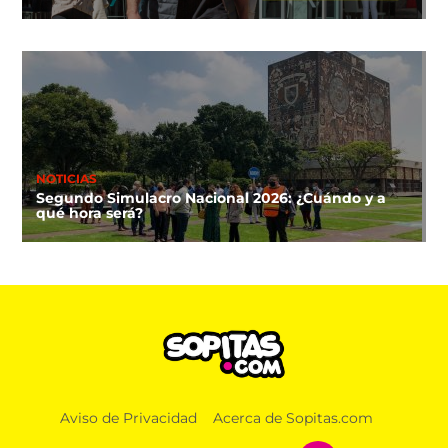
NOTICIAS
Segundo Simulacro Nacional 2026: ¿Cuándo y a
qué hora será?
DEPORTES
Aviso de Privacidad
Acerca de Sopitas.com
Así va la tabla de posiciones en la Leagues Cup
2026