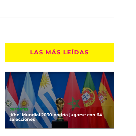
LAS MÁS LEÍDAS
DEPORTES
¡Khe! Mundial 2030 podría jugarse con 64
selecciones