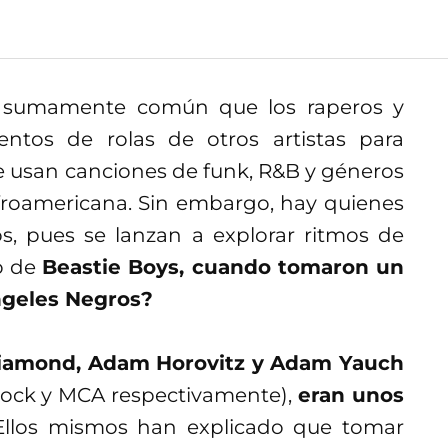
s sumamente común que los raperos y
entos de rolas de otros artistas para
 usan canciones de funk, R&B y géneros
froamericana. Sin embargo, hay quienes
s, pues se lanzan a explorar ritmos de
so de
Beastie Boys, cuando tomaron un
ngeles Negros?
iamond, Adam Horovitz y Adam Yauch
ock y MCA respectivamente),
eran unos
llos mismos han explicado que tomar