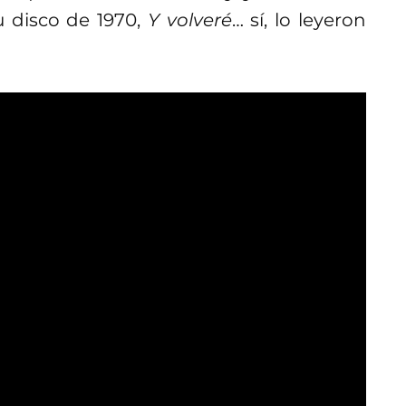
u disco de 1970,
Y volveré
… sí, lo leyeron