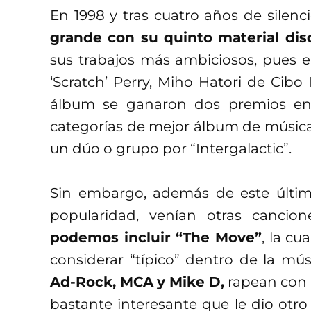
En 1998 y tras cuatro años de silenc
grande con su quinto material dis
sus trabajos más ambiciosos, pues e
‘Scratch’ Perry, Miho Hatori de Cibo
álbum se ganaron dos premios en
categorías de mejor álbum de música 
un dúo o grupo por “Intergalactic”.
Sin embargo, además de este último
popularidad, venían otras cancion
podemos incluir “The Move”
, la cu
considerar “típico” dentro de la mú
Ad-Rock, MCA
y
Mike D,
rapean con s
bastante interesante que le dio otr