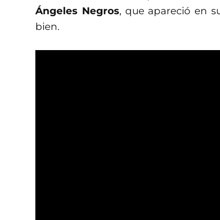
Ángeles Negros
, que apareció en s
bien.