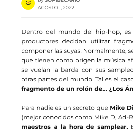
by
SOPIBECARIO
AGOSTO 1, 2022
Dentro del mundo del hip-hop, e
productores decidan utilizar fragm
componer las suyas. Normalmente, se
que tienen como origen la música a
se vuelan la barda con sus sampleo
otras partes del mundo. Tal es el ca
fragmento de un rolón de… ¿Los Á
Para nadie es un secreto que
Mike D
(mejor conocidos como Mike D, Ad-R
maestros a la hora de samplear.
E