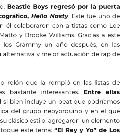
io,
Beastie Boys regresó por la puerta
cográfico,
Hello Nasty
. Este fue uno de
n él colaboraron con artistas como Lee
 Matto y Brooke Williams. Gracias a este
 los Grammy un año después, en las
alternativa y mejor actuación de rap de
 rolón que la rompió en las listas de
es bastante interesantes.
Entre ellas
al si bien incluye un beat que podríamos
sica del grupo neoyorquino y en el que
u clásico estilo, agregaron un elemento
o toque este tema:
“El Rey y Yo” de Los