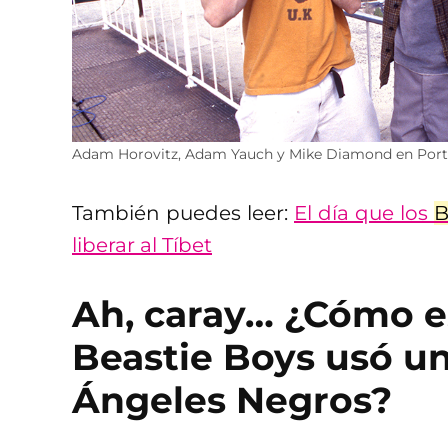
Adam Horovitz, Adam Yauch y Mike Diamond en Portu
También puedes leer:
El día que los
B
liberar al Tíbet
Ah, caray… ¿Cómo e
Beastie Boys usó un
Ángeles Negros?