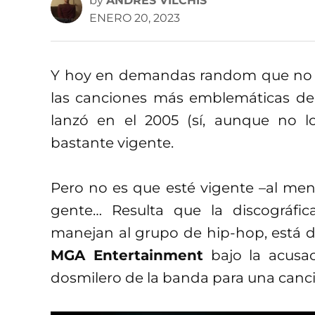
by
ANDRÉS VILCHIS
ENERO 20, 2023
Y hoy en demandas random que no 
las canciones más emblemáticas de
lanzó en el 2005 (sí, aunque no l
bastante vigente.
Pero no es que esté vigente –al men
gente… Resulta que la discográfi
manejan al grupo de hip-hop, está
MGA Entertainment
bajo la acusac
dosmilero de la banda para una canci