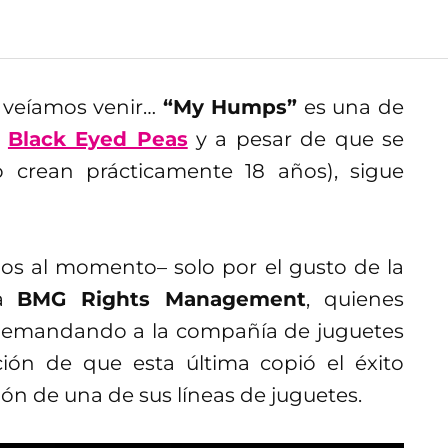
veíamos venir…
“My Humps”
es una de
Black Eyed Peas
y a pesar de que se
o crean prácticamente 18 años), sigue
os al momento– solo por el gusto de la
ca
BMG Rights Management
, quienes
 demandando a la compañía de juguetes
ión de que esta última copió el éxito
ón de una de sus líneas de juguetes.