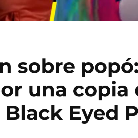
 sobre popó: 
r una copia 
Black Eyed 