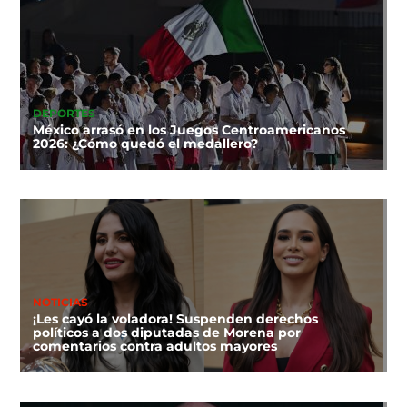
DEPORTES
México arrasó en los Juegos Centroamericanos
2026: ¿Cómo quedó el medallero?
NOTICIAS
¡Les cayó la voladora! Suspenden derechos
políticos a dos diputadas de Morena por
comentarios contra adultos mayores