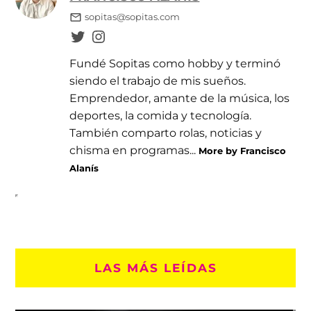
sopitas@sopitas.com
Fundé Sopitas como hobby y terminó
siendo el trabajo de mis sueños.
Emprendedor, amante de la música, los
deportes, la comida y tecnología.
También comparto rolas, noticias y
chisma en programas...
More by Francisco
Alanís
LAS MÁS LEÍDAS