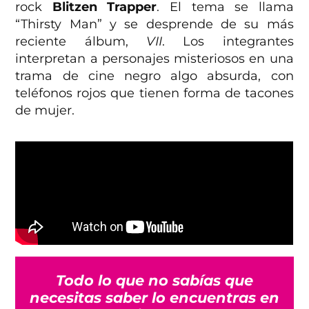
rock
Blitzen Trapper
. El tema se llama
“Thirsty Man” y se desprende de su más
reciente álbum,
VII
. Los integrantes
interpretan a personajes misteriosos en una
trama de cine negro algo absurda, con
teléfonos rojos que tienen forma de tacones
de mujer.
Todo lo que no sabías que
necesitas saber lo encuentras en