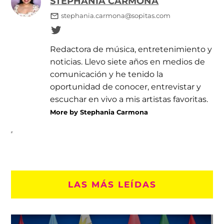
STEPHANIA CARMONA
stephania.carmona@sopitas.com
Redactora de música, entretenimiento y
noticias. Llevo siete años en medios de
comunicación y he tenido la
oportunidad de conocer, entrevistar y
escuchar en vivo a mis artistas favoritas.
More by Stephania Carmona
LAS MÁS LEÍDAS