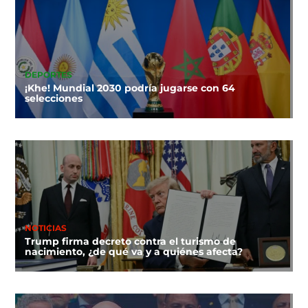
DEPORTES
¡Khe! Mundial 2030 podría jugarse con 64
selecciones
NOTICIAS
Trump firma decreto contra el turismo de
nacimiento, ¿de qué va y a quiénes afecta?