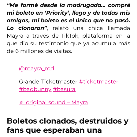
“Me formé desde la madrugada… compré
mi boleto en ‘Priority’, llego y de todas mis
amigas, mi boleto es el único que no pasó.
Lo clonaron”
, relató una chica llamada
Mayra a través de TikTok, plataforma en la
que dio su testimonio que ya acumula más
de 6 millones de visitas.
@mayra_rod
Grande Ticketmaster
#ticketmaster
#badbunny
#basura
♬ original sound – Mayra
Boletos clonados, destruidos y
fans que esperaban una