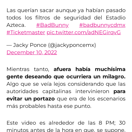
Las querían sacar aunque ya habían pasado
todos los filtros de seguridad del Estadio
Azteca.
#BadBunny
#badbunnycdmx
#Ticketmaster
pic.twitter.com/adNEGirqvG
— Jacky Ponce (@jackyponcemx)
December 10, 2022
Mientras tanto,
afuera había muchísima
gente deseando que ocurriera un milagro.
Algo que se veía lejos considerando que las
autoridades capitalinas intervinieron
para
evitar un portazo
que era de los escenarios
más probables hasta ese punto.
Este video es alrededor de las 8 PM; 30
minutos antes de la hora en que, se supone,