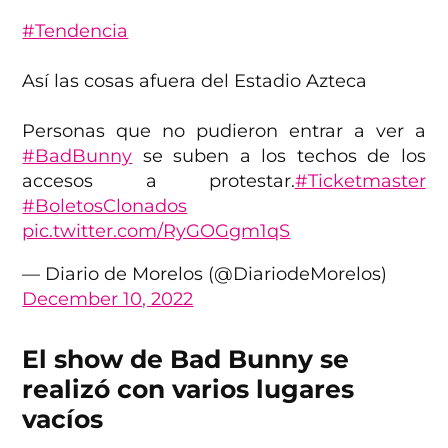
#Tendencia
Así las cosas afuera del Estadio Azteca
Personas que no pudieron entrar a ver a
#BadBunny
se suben a los techos de los
accesos a protestar.
#Ticketmaster
#BoletosClonados
pic.twitter.com/RyGOGgm1qS
— Diario de Morelos (@DiariodeMorelos)
December 10, 2022
El show de Bad Bunny se
realizó con varios lugares
vacíos