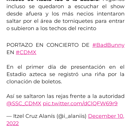
incluso se quedaron a escuchar el show
desde afuera y los más necios intentaron
saltar por el área de torniquetes para entrar
o subieron a los techos del recinto
PORTAZO EN CONCIERTO DE
#BadBunny
EN
#CDMX
En el primer día de presentación en el
Estadio azteca se registró una riña por la
clonación de boletos.
Así se saltaron las rejas frente a la autoridad
@SSC_CDMX
pic.twitter.com/dClQFW69r9
— Itzel Cruz Alanís (@i_alaniis)
December 10,
2022