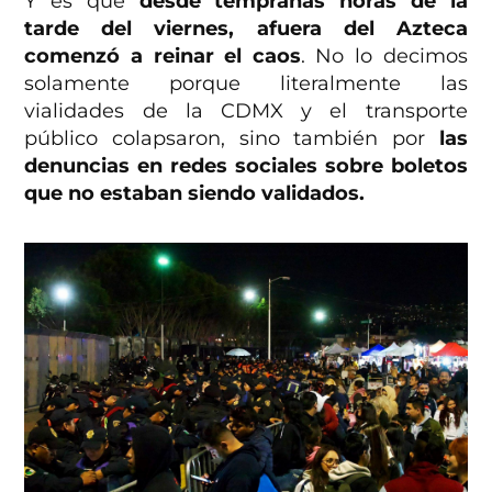
Y es que
desde tempranas horas de la
tarde del viernes, afuera del Azteca
comenzó a reinar el caos
. No lo decimos
solamente porque literalmente las
vialidades de la CDMX y el transporte
público colapsaron, sino también por
las
denuncias en redes sociales sobre boletos
que no estaban siendo validados.