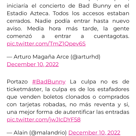
iniciaría el concierto de Bad Bunny en el
Estadio Azteca. Todos los accesos estaban
cerrados. Nadie podía entrar hasta nuevo
aviso. Media hora más tarde, la gente
comenzó a entrar a cuentagotas.
pic.twitter.com/TmZ1Qpev6S
— Arturo Magaña Arce (@arturhd)
December 10, 2022
Portazo
#BadBunny
La culpa no es de
ticketmáster, la culpa es de los estafadores
que venden boletos clonados o comprados
con tarjetas robadas, no más reventa y si,
una mejor forma de autentificar las entradas
pic.twitter.com/jwJIcDYF58
— Alain (@malandrio)
December 10, 2022