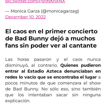
pic.twitter.com/Plx99XhXNX
— Monica Garza (@monicagarzag)
December 10, 2022
El caos en el primer concierto
de Bad Bunny dejó a muchos
fans sin poder ver al cantante
Las horas pasaron y el caos nunca
disminuyó, al contrario.
Quienes pudieron
entrar al Estadio Azteca denunciaban en
redes lo vacío que se encontraba el lugar
a
pocos minutos de que comenzara el show
de Bad Bunny. No sólo eso, sino también
que los intentaban sacar sin ninguna
explicación.