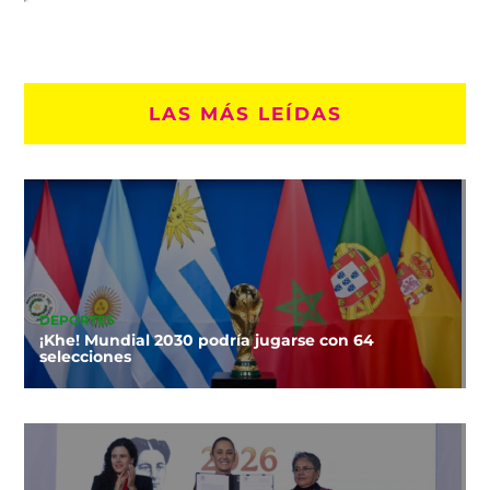
LAS MÁS LEÍDAS
DEPORTES
¡Khe! Mundial 2030 podría jugarse con 64
selecciones