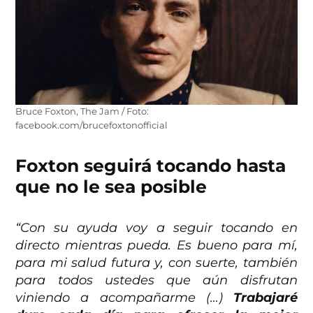
Bruce Foxton, The Jam / Foto:
facebook.com/brucefoxtonofficial
Foxton seguirá tocando hasta
que no le sea posible
“Con su ayuda voy a seguir tocando en
directo mientras pueda. Es bueno para mí,
para mi salud futura y, con suerte, también
para todos ustedes que aún disfrutan
viniendo a acompañarme (…)
Trabajaré