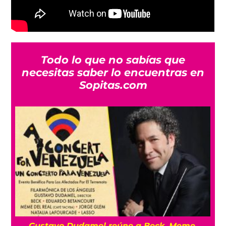
Todo lo que no sabías que
necesitas saber lo encuentras en
Sopitas.com
o
Gustavo Dudamel reúne a Beck, Meme,