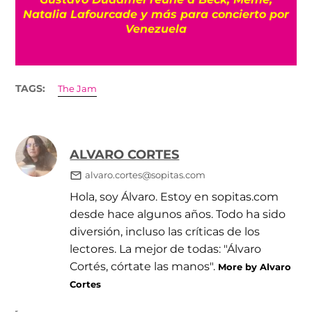
Natalia Lafourcade y más para concierto por
Venezuela
TAGS:
The Jam
ALVARO CORTES
alvaro.cortes@sopitas.com
Hola, soy Álvaro. Estoy en sopitas.com
desde hace algunos años. Todo ha sido
diversión, incluso las críticas de los
lectores. La mejor de todas: "Álvaro
Cortés, córtate las manos".
More by Alvaro
Cortes