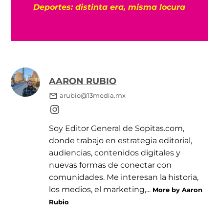
e
Deportes: distinta era, misma locura
AARON RUBIO
arubio@13media.mx
Soy Editor General de Sopitas.com,
donde trabajo en estrategia editorial,
audiencias, contenidos digitales y
nuevas formas de conectar con
comunidades. Me interesan la historia,
los medios, el marketing,...
More by Aaron
Rubio