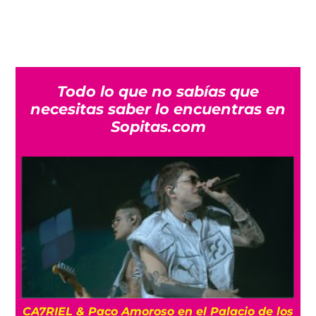
Todo lo que no sabías que
necesitas saber lo encuentras en
Sopitas.com
CA7RIEL & Paco Amoroso en el Palacio de los