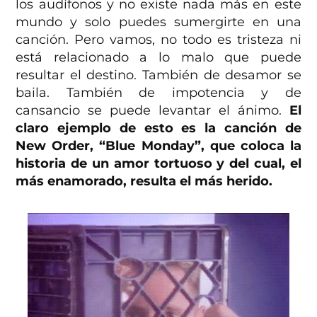
los audífonos y no existe nada más en este
mundo y solo puedes sumergirte en una
canción. Pero vamos, no todo es tristeza ni
está relacionado a lo malo que puede
resultar el destino. También de desamor se
baila. También de impotencia y de
cansancio se puede levantar el ánimo.
El
claro ejemplo de esto es la canción de
New Order, “Blue Monday”, que coloca la
historia de un amor tortuoso y del cual, el
más enamorado, resulta el más herido.