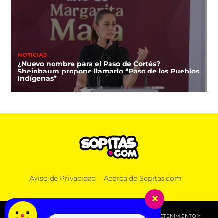
NOTICIAS
¿Nuevo nombre para el Paso de Cortés?
Sheinbaum propone llamarlo “Paso de los Pueblos
Indígenas”
NOTICIAS
Aviso de Privacidad
Acerca de Sopitas.com
¿Hasta en el INE? Territorium Life también tiene
contrato con el Instituto
x
© 2026 SOPITAS.COM - MÚSICA, NOTICIAS, DEPORTES, ENTRETENIMIENTO Y