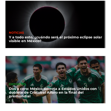
NOTICIAS
Y a todo esto, ¿cuándo será el próximo eclipse solar
visible en México?
DEPORTES
Dos a cero: México derrota a Estados Unidos con
doblete de Cristobal Alfaro en la final del
premundial