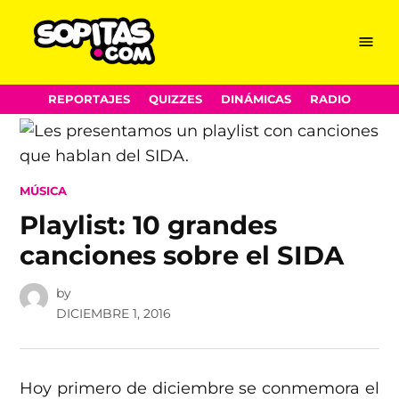
Menu
Sopitas.com
Skip
REPORTAJES
QUIZZES
DINÁMICAS
RADIO
to
content
POSTED
MÚSICA
IN
Playlist: 10 grandes
canciones sobre el SIDA
by
DICIEMBRE 1, 2016
Hoy primero de diciembre se conmemora el