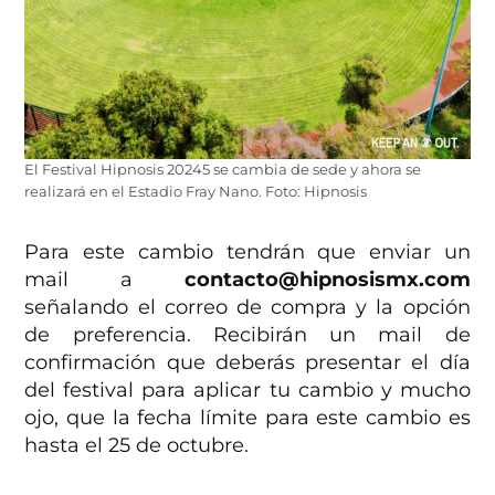
El Festival Hipnosis 20245 se cambia de sede y ahora se
realizará en el Estadio Fray Nano. Foto: Hipnosis
Para este cambio tendrán que enviar un
mail a
contacto@hipnosismx.com
señalando el correo de compra y la opción
de preferencia. Recibirán un mail de
confirmación que deberás presentar el día
del festival para aplicar tu cambio y mucho
ojo, que la fecha límite para este cambio es
hasta el 25 de octubre.