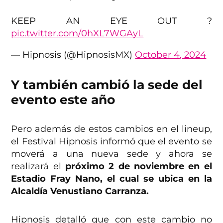
KEEP AN EYE OUT ?️
pic.twitter.com/0hXL7WGAyL
— Hipnosis (@HipnosisMX)
October 4, 2024
Y también cambió la sede del
evento este año
Pero además de estos cambios en el lineup,
el Festival Hipnosis informó que el evento se
moverá a una nueva sede y ahora se
realizará el
próximo 2 de noviembre en el
Estadio Fray Nano, el cual se ubica en la
Alcaldía Venustiano Carranza.
Hipnosis detalló que con este cambio no