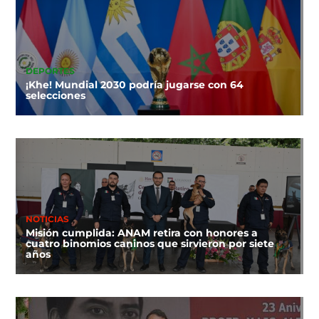
DEPORTES
¡Khe! Mundial 2030 podría jugarse con 64
selecciones
NOTICIAS
Misión cumplida: ANAM retira con honores a
cuatro binomios caninos que sirvieron por siete
años