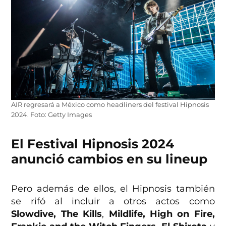
AIR regresará a México como headliners del festival Hipnosis
2024. Foto: Getty Images
El Festival Hipnosis 2024
anunció cambios en su lineup
Pero además de ellos, el Hipnosis también
se rifó al incluir a otros actos como
Slowdive, The Kills
,
Mildlife, High on Fire,