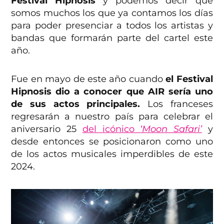
Festival Hipnosis
y podemos decir que
somos muchos los que ya contamos los días
para poder presenciar a todos los artistas y
bandas que formarán parte del cartel este
año.
Fue en mayo de este año cuando
el Festival
Hipnosis dio a conocer que AIR sería uno
de sus actos principales.
Los franceses
regresarán a nuestro país para celebrar el
aniversario 25
del icónico
‘Moon Safari’
y
desde entonces se posicionaron como uno
de los actos musicales imperdibles de este
2024.