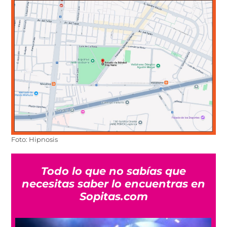
Foto: Hipnosis
Todo lo que no sabías que
necesitas saber lo encuentras en
Sopitas.com