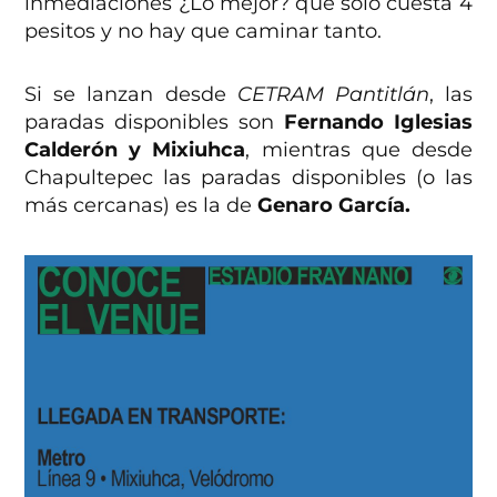
inmediaciones ¿Lo mejor? que sólo cuesta 4
pesitos y no hay que caminar tanto.
Si se lanzan desde
CETRAM Pantitlán
, las
paradas disponibles son
Fernando Iglesias
Calderón y Mixiuhca
, mientras que desde
Chapultepec las paradas disponibles (o las
más cercanas) es la de
Genaro García.