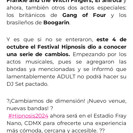
Frankie and the Witch Fingers, El Shirota
y
ahora, también otros dos actos especiales:
los británicos de
Gang of Four
y los
brasileños de
Boogarin
.
Y es que si no se enteraron,
este 4 de
octubre el Festival Hipnosis dio a conocer
una serie de cambios.
Empezando por los
actos musicales, pues se agregaron las
bandas ya mencionadas y se informó que
lamentablemente ADULT no podrá hacer su
DJ Set pactado.
?¡Cambiamos de dimensión! ¡Nuevo venue,
nuevas bandas! ?
#Hipnosis2024
ahora será en el Estadio Fray
Nano, CDMX para ofrecerte una experiencia
más cómoda, cercana y accesible. ??