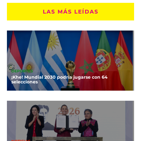
LAS MÁS LEÍDAS
DEPORTES
¡Khe! Mundial 2030 podría jugarse con 64
selecciones