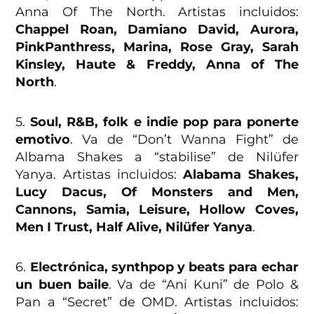
Anna Of The North. Artistas incluidos:
Chappel Roan, Damiano David, Aurora,
PinkPanthress, Marina, Rose Gray, Sarah
Kinsley, Haute & Freddy, Anna of The
North
.
5.
Soul, R&B, folk e indie pop para ponerte
emotivo
. Va de “Don’t Wanna Fight” de
Albama Shakes a “stabilise” de Nilüfer
Yanya. Artistas incluidos:
Alabama Shakes,
Lucy Dacus, Of Monsters and Men,
Cannons, Samia, Leisure, Hollow Coves,
Men I Trust, Half Alive, Nilüfer Yanya
.
6.
Electrónica, synthpop y beats para echar
un buen baile
. Va de “Ani Kuni” de Polo &
Pan a “Secret” de OMD. Artistas incluidos: