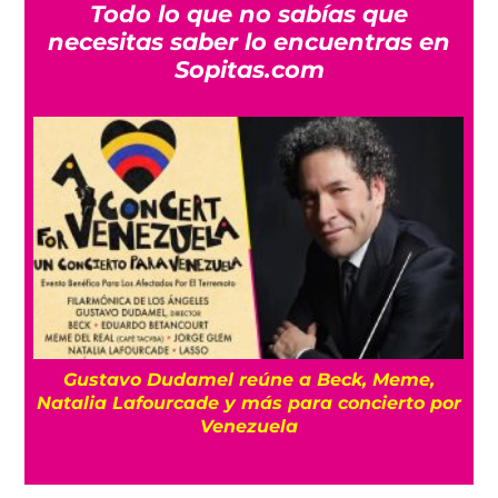
Todo lo que no sabías que
necesitas saber lo encuentras en
Sopitas.com
o
Gustavo Dudamel reúne a Beck, Meme,
Natalia Lafourcade y más para concierto por
Venezuela