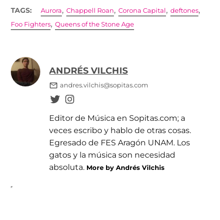
,
,
,
,
TAGS:
Aurora
Chappell Roan
Corona Capital
deftones
,
Foo Fighters
Queens of the Stone Age
ANDRÉS VILCHIS
andres.vilchis@sopitas.com
Editor de Música en Sopitas.com; a
veces escribo y hablo de otras cosas.
Egresado de FES Aragón UNAM. Los
gatos y la música son necesidad
absoluta.
More by Andrés Vilchis