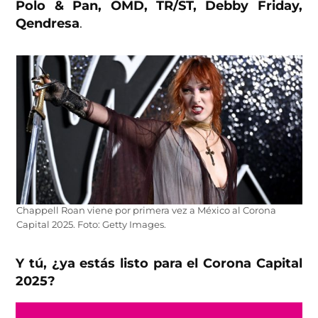
Polo & Pan, OMD, TR/ST, Debby Friday,
Qendresa
.
Chappell Roan viene por primera vez a México al Corona
Capital 2025. Foto: Getty Images.
Y tú, ¿ya estás listo para el Corona Capital
2025?