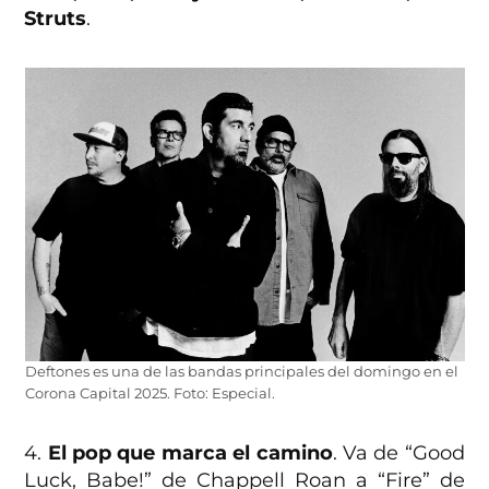
Struts
.
Deftones es una de las bandas principales del domingo en el
Corona Capital 2025. Foto: Especial.
4.
El pop que marca el camino
. Va de “Good
Luck, Babe!” de Chappell Roan a “Fire” de