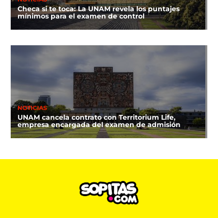
Checa si te toca: La UNAM revela los puntajes
mínimos para el examen de control
NOTICIAS
UNAM cancela contrato con Territorium Life,
empresa encargada del examen de admisión
CINE Y TV