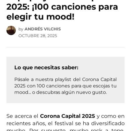
2025: ¡100 canciones para
elegir tu mood!
by
ANDRÉS VILCHIS
OCTUBRE 28, 2025
Lo que necesitas saber:
Pásale a nuestra playlist del Corona Capital
2025 con 100 canciones para que escojas tu
mood... o descubras algún nuevo gusto.
Se acerca el
Corona Capital 2025
y como en
recientes años, el festival se ha diversificado
mucho. Por supuesto, mucho rock a tope,