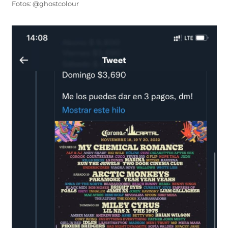
Fotos: @ghostcolour