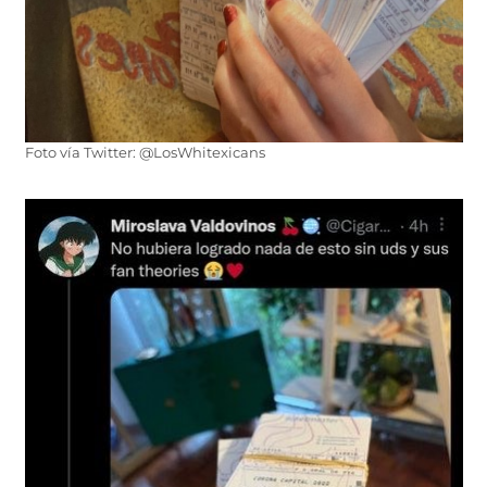
Foto vía Twitter: @LosWhitexicans