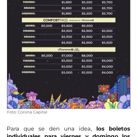
Foto: Corona Capital
Para que se den una idea,
los boletos
individuales para viernes y domingo los