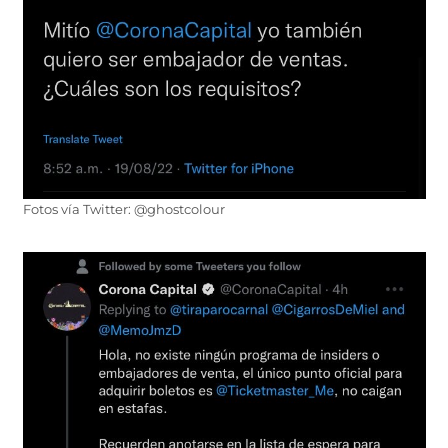
Fotos vía Twitter: @ghostcolour