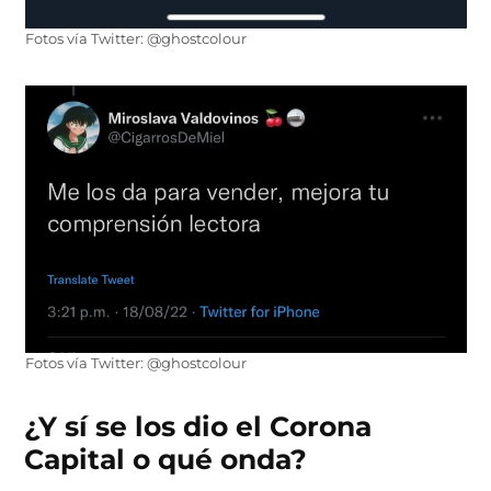
Fotos vía Twitter: @ghostcolour
Fotos vía Twitter: @ghostcolour
¿Y sí se los dio el Corona
Capital o qué onda?