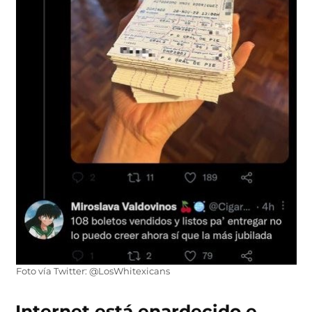
Foto vía Twitter: @LosWhitexicans
Internet está enardecido e