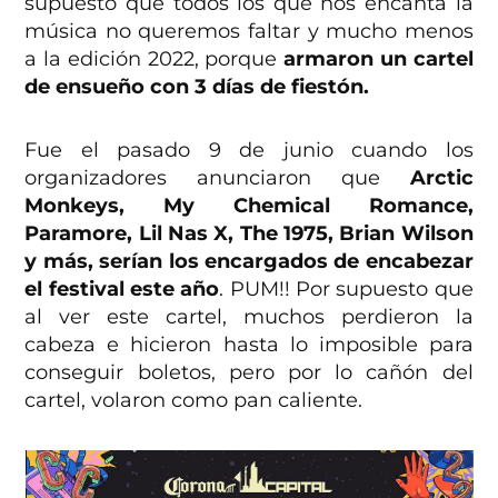
supuesto que todos los que nos encanta la
música no queremos faltar y mucho menos
a la edición 2022, porque
armaron un cartel
de ensueño con 3 días de fiestón.
Fue el pasado 9 de junio cuando los
organizadores anunciaron que
Arctic
Monkeys, My Chemical Romance,
Paramore, Lil Nas X, The 1975, Brian Wilson
y más, serían los encargados de encabezar
el festival este año
. PUM!! Por supuesto que
al ver este cartel, muchos perdieron la
cabeza e hicieron hasta lo imposible para
conseguir boletos, pero por lo cañón del
cartel, volaron como pan caliente.