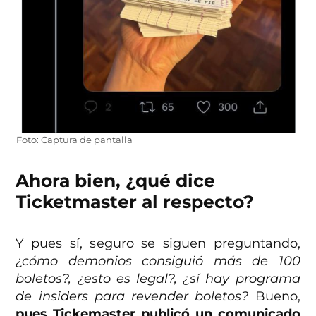
Foto: Captura de pantalla
Ahora bien, ¿qué dice
Ticketmaster al respecto?
Y pues sí, seguro se siguen preguntando,
¿cómo demonios consiguió más de 100
boletos?, ¿esto es legal?, ¿sí hay programa
de insiders para revender boletos?
Bueno,
pues Tickemaster publicó un comunicado