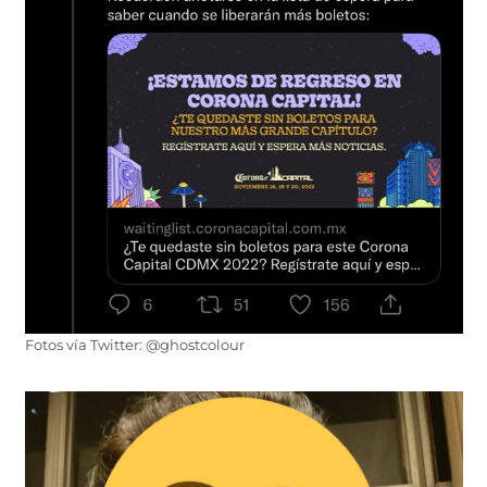
Fotos vía Twitter: @ghostcolour