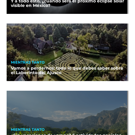
Y a todo esto, ¿cuándo será el próximo eclipse solar
visible en México?
MIENTRAS TANTO
Vamos a perdernos: todo lo que debes saber sobre
el Laberinto del Ajusco
MIENTRAS TANTO