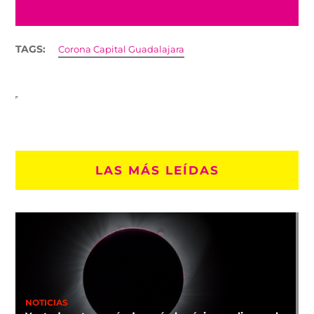
TAGS:
Corona Capital Guadalajara
LAS MÁS LEÍDAS
NOTICIAS