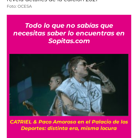
Foto: OCESA
Todo lo que no sabías que
necesitas saber lo encuentras en
Sopitas.com
CA7RIEL & Paco Amoroso en el Palacio de los
e
Deportes: distinta era, misma locura