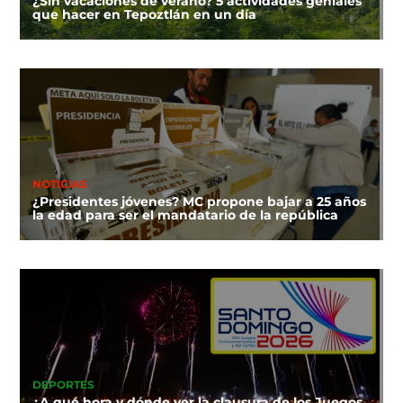
¿Sin vacaciones de verano? 5 actividades geniales
que hacer en Tepoztlán en un día
NOTICIAS
¿Presidentes jóvenes? MC propone bajar a 25 años
la edad para ser el mandatario de la república
DEPORTES
¿A qué hora y dónde ver la clausura de los Juegos