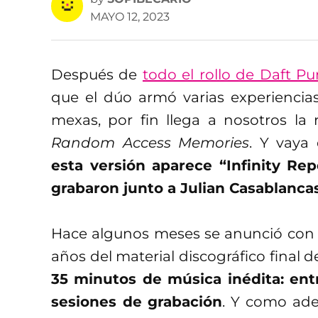
MAYO 12, 2023
Después de
todo el rollo de Daft P
que el dúo armó varias experiencia
mexas, por fin llega a nosotros la 
Random Access Memories
. Y vay
esta versión aparece “Infinity Rep
grabaron junto a Julian Casablanca
Hace algunos meses se anunció con bo
años del material discográfico final 
35 minutos de música inédita: en
sesiones de grabación
. Y como ade