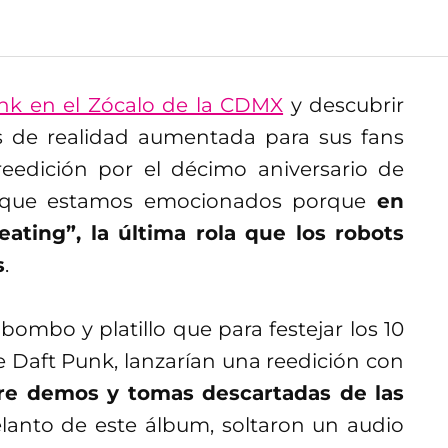
unk en el Zócalo de la CDMX
y descubrir
s de realidad aumentada para sus fans
reedición por el décimo aniversario de
a que estamos emocionados porque
en
eating”, la última rola que los robots
s
.
mbo y platillo que para festejar los 10
de Daft Punk, lanzarían una reedición con
tre demos y tomas descartadas de las
lanto de este álbum, soltaron un audio