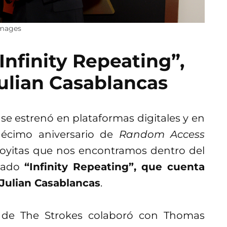
Images
Infinity Repeating”,
Julian Casablancas
se estrenó en plataformas digitales y en
 décimo aniversario de
Random Access
 joyitas que nos encontramos dentro del
amado
“Infinity Repeating”, que cuenta
 Julian Casablancas
.
 de The Strokes colaboró con Thomas