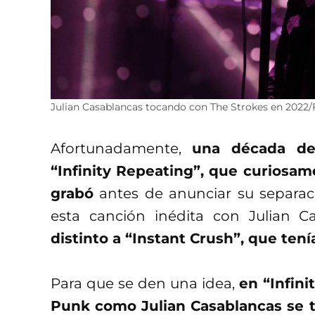
Julian Casablancas tocando con The Strokes en 2022/
Afortunadamente,
una década d
“Infinity Repeating”, que curiosam
grabó
antes de anunciar su separac
esta canción inédita con Julian 
distinto a “Instant Crush”, que ten
Para que se den una idea,
en “Infin
Punk como Julian Casablancas se t