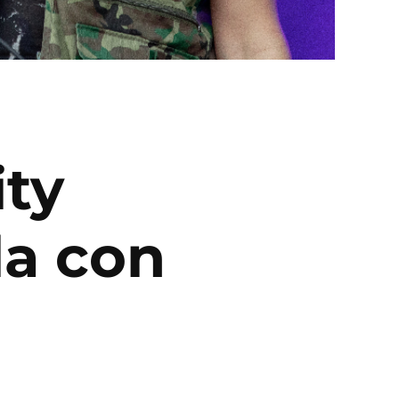
ity
la con