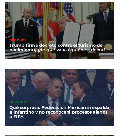
NOTICIAS
Trump firma decreto contra el turismo de
nacimiento, ¿de qué va y a quiénes afecta?
DEPORTES
Qué sorpresa: Federación Mexicana respalda
a Infantino y no reconocerá procesos ajenos
a FIFA