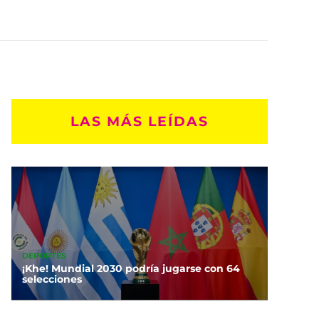
LAS MÁS LEÍDAS
DEPORTES
¡Khe! Mundial 2030 podría jugarse con 64
selecciones