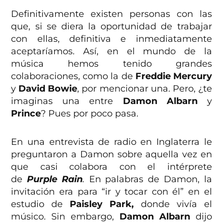
Definitivamente existen personas con las
que, si se diera la oportunidad de trabajar
con ellas, definitiva e inmediatamente
aceptaríamos. Así, en el mundo de la
música hemos tenido grandes
colaboraciones, como la de
Freddie
Mercury
y
David
Bowie
, por mencionar una. Pero, ¿te
imaginas una entre
Damon
Albarn
y
Prince
? Pues por poco pasa.
En una entrevista de radio en Inglaterra le
preguntaron a Damon sobre aquella vez en
que casi colabora con el intérprete
de
Purple
Rain
.
En palabras de Damon, la
invitación era para “ir y tocar con él” en el
estudio de
Paisley
Park,
donde vivía el
músico. Sin embargo,
Damon
Albarn
dijo