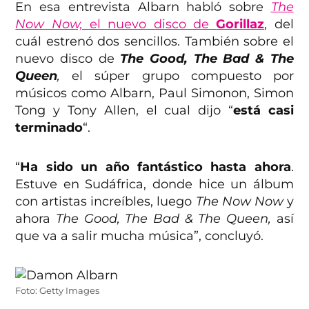
En esa entrevista Albarn habló sobre
The
Now Now,
el nuevo disco de
Gorillaz
, del
cuál estrenó dos sencillos. También sobre el
nuevo disco de
The Good, The Bad & The
Queen
,
el súper grupo compuesto por
músicos como Albarn, Paul Simonon, Simon
Tong y Tony Allen, el cual dijo “
está casi
terminado
“.
“
Ha sido un año fantástico hasta ahora
.
Estuve en Sudáfrica, donde hice un álbum
con artistas increíbles, luego
The Now Now
y
ahora
The Good, The Bad & The Queen,
así
que va a salir mucha música”, concluyó.
Foto: Getty Images