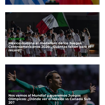
DEPORTES
México domina el medallero de los Juegos
Centroamericanos 2026: ¿Cuántas faltan para el
récord?
DEPORTES
Nos vamos al Mundial y queremos Juegos
Olímpicos: ¿Dónde ver el México vs Canadá Sub
20?