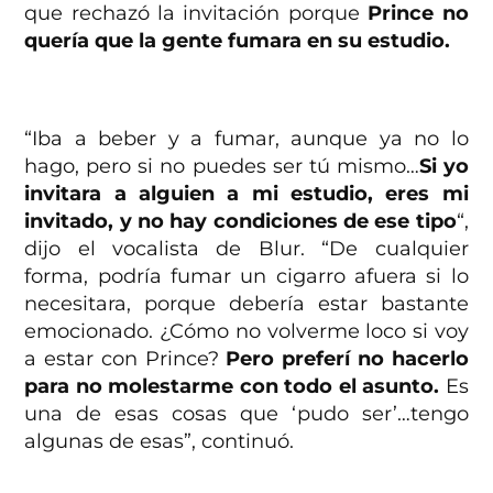
que rechazó la invitación porque
Prince no
quería que la gente fumara en su estudio.
“Iba a beber y a fumar, aunque ya no lo
hago, pero si no puedes ser tú mismo…
Si yo
invitara a alguien a mi estudio, eres mi
invitado, y no hay condiciones de ese tipo
“,
dijo el vocalista de Blur. “De cualquier
forma, podría fumar un cigarro afuera si lo
necesitara, porque debería estar bastante
emocionado. ¿Cómo no volverme loco si voy
a estar con Prince?
Pero preferí no hacerlo
para no molestarme con todo el asunto.
Es
una de esas cosas que ‘pudo ser’…tengo
algunas de esas”, continuó.