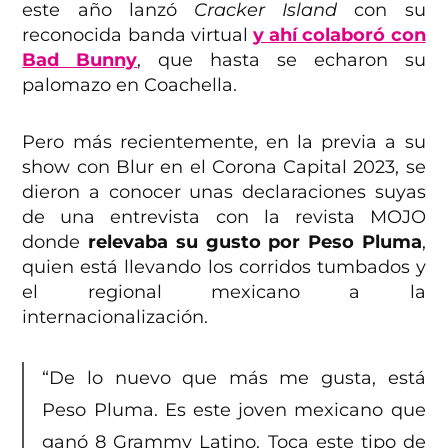
este año lanzó
Cracker Island
con su
reconocida banda virtual
y ahí colaboró con
Bad Bunny
, que hasta se echaron su
palomazo en Coachella.
Pero más recientemente, en la previa a su
show con Blur en el Corona Capital 2023, se
dieron a conocer unas declaraciones suyas
de una entrevista con la revista MOJO
donde
relevaba su gusto por Peso Pluma
,
quien está llevando los corridos tumbados y
el regional mexicano a la
internacionalización.
“De lo nuevo que más me gusta, está
Peso Pluma. Es este joven mexicano que
ganó 8 Grammy Latino. Toca este tipo de