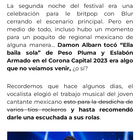
La segunda noche del festival era una
celebración para le britpop con Blur
cerrando el escenario principal. Pero en
medio de todo, incluso hubo un momento
para un poquito de regional mexicano de
alguna manera…
Damon Albarn tocó “Ella
baila sola” de Peso Pluma y Eslabón
Armado en el Corona Capital 2023 era algo
que no veíamos venir,
¿o sí?
Recordemos que hace algunos días, el
vocalista elogió el trabajo musical del joven
cantante mexicano
esto para la desdicha de
varios tíos rockeros
y hasta recomendó
darle una escuchada a sus rolas
.