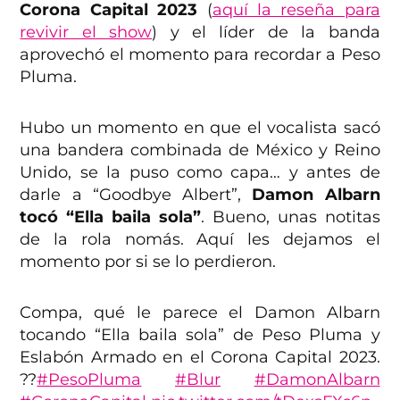
Corona Capital 2023
(
aquí la reseña para
revivir el show
) y el líder de la banda
aprovechó el momento para recordar a Peso
Pluma.
Hubo un momento en que el vocalista sacó
una bandera combinada de México y Reino
Unido, se la puso como capa… y antes de
darle a “Goodbye Albert”,
Damon Albarn
tocó “Ella baila sola”
. Bueno, unas notitas
de la rola nomás. Aquí les dejamos el
momento por si se lo perdieron.
Compa, qué le parece el Damon Albarn
tocando “Ella baila sola” de Peso Pluma y
Eslabón Armado en el Corona Capital 2023.
??
#PesoPluma
#Blur
#DamonAlbarn