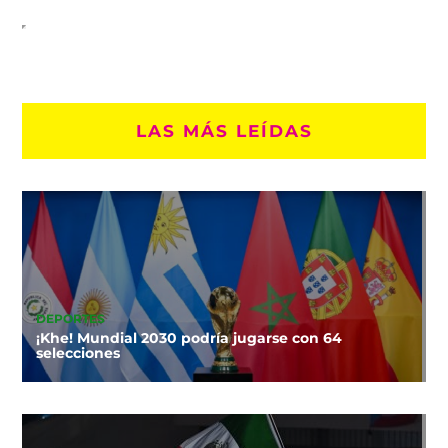
LAS MÁS LEÍDAS
DEPORTES
¡Khe! Mundial 2030 podría jugarse con 64
selecciones