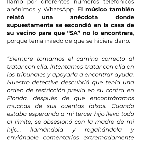
llamó por diferentes números telefónicos
anónimos y WhatsApp. E
l músico también
relató una anécdota donde
supuestamente se escondió en la casa de
su vecino para que “SA” no lo encontrara
,
porque tenía miedo de que se hiciera daño.
“Siempre tomamos el camino correcto al
tratar con ella. Intentamos tratar con ella en
los tribunales y apoyarla a encontrar ayuda.
Nuestro detective descubrió que tenía una
orden de restricción previa en su contra en
Florida, después de que encontráramos
muchas de sus cuentas falsas. Cuando
estaba esperando a mi tercer hijo llevó todo
al límite, se obsesionó con la madre de mi
hijo… llamándola y regañándola y
enviándole comentarios extremadamente