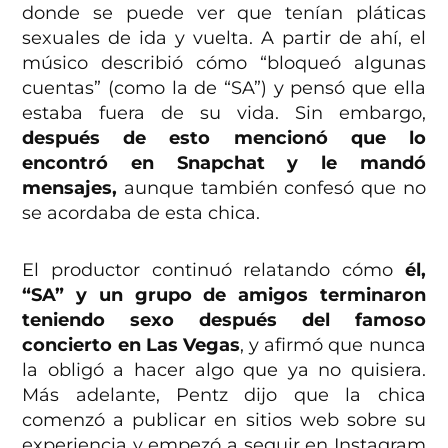
donde se puede ver que tenían pláticas
sexuales de ida y vuelta. A partir de ahí, el
músico describió cómo “bloqueó algunas
cuentas” (como la de “SA”) y pensó que ella
estaba fuera de su vida. Sin embargo,
después de esto mencionó que lo
encontró en Snapchat y le mandó
mensajes,
aunque también confesó que no
se acordaba de esta chica.
El productor continuó relatando cómo
él,
“SA” y un grupo de amigos terminaron
teniendo sexo después del famoso
concierto en Las Vegas
, y afirmó que nunca
la obligó a hacer algo que ya no quisiera.
Más adelante, Pentz dijo que la chica
comenzó a publicar en sitios web sobre su
experiencia y empezó a seguir en Instagram