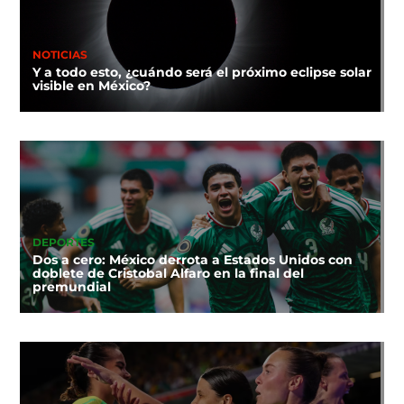
NOTICIAS
Y a todo esto, ¿cuándo será el próximo eclipse solar
visible en México?
DEPORTES
Dos a cero: México derrota a Estados Unidos con
doblete de Cristobal Alfaro en la final del
premundial