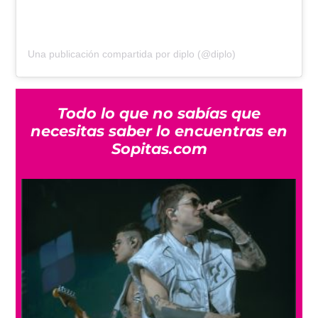
Una publicación compartida por diplo (@diplo)
Todo lo que no sabías que
necesitas saber lo encuentras en
Sopitas.com