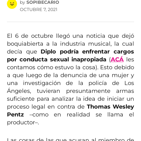
by
SOPIBECARIO
OCTUBRE 7, 2021
El 6 de octubre llegó una noticia que dejó
boquiabierta a la industria musical, la cual
decía que
Diplo podría enfrentar cargos
por conducta sexual inapropiada
(
ACÁ
les
contamos cómo estuvo la cosa). Esto debido
a que luego de la denuncia de una mujer y
una investigación de la policía de Los
Ángeles, tuvieran presuntamente armas
suficiente para analizar la idea de iniciar un
proceso legal en contra de
Thomas Wesley
Pentz
–como en realidad se llama el
productor–.
Las cosas de las que acusan al miembro de