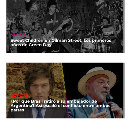
MÚSICA
Sweet Children en Gilman Street: Los primeros
años de Green Day
NOTICIAS
¿Por qué Brasil retiró a su embajador de
Argentina? Así escaló el conflicto entre ambos
países