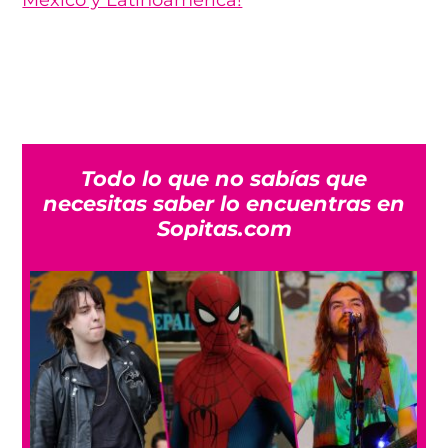
México y Latinoamérica!
Todo lo que no sabías que
necesitas saber lo encuentras en
Sopitas.com