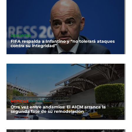
DEPORTES
FIFA respalda a Infantino y “no tolerará ataques
contra su integridad”
NOTICIAS
Otra vez entre andamios: El AICM arranca la
segunda fase de su remodelación