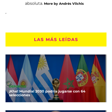
absoluta.
More by Andrés Vilchis
LAS MÁS LEÍDAS
DEPORTES
¡Khe! Mundial 2030 podría jugarse con 64
selecciones