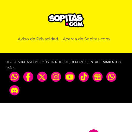
MÚSICA
Aviso de Privacidad
Acerca de Sopitas.com
El lado musical de Spider-Man: 12 curiosidades
musicales dentro de las películas
© 2026 SOPITAS.COM - MÚSICA, NOTICIAS, DEPORTES, ENTRETENIMIENTO Y
MÁS!.