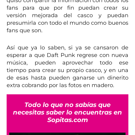
quiso compartir la información con todos los
fans para que por fin puedan crear su
versión mejorada del casco y puedan
presumirla con todo el mundo como buenos
fans que son.
Así que ya lo saben, si ya se cansaron de
esperar a que Daft Punk regrese con nueva
música, pueden aprovechar todo ese
tiempo para crear su propio casco, y en una
de esas hasta pueden ganarse un dinerito
extra cobrando por las fotos en madero.
Todo lo que no sabías que
necesitas saber lo encuentras en
Sopitas.com