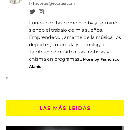
sopitas@sopitas.com
Fundé Sopitas como hobby y terminó
siendo el trabajo de mis sueños.
Emprendedor, amante de la música, los
deportes, la comida y tecnología.
También comparto rolas, noticias y
chisma en programas...
More by Francisco
Alanís
LAS MÁS LEÍDAS