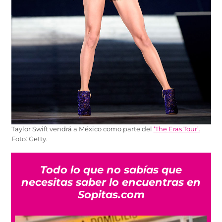
Taylor Swift vendrá a México como parte del
‘The Eras Tour’.
Foto: Getty.
Todo lo que no sabías que
necesitas saber lo encuentras en
Sopitas.com