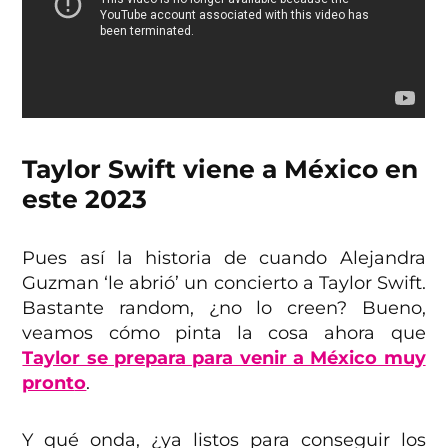
Taylor Swift viene a México en
este 2023
Pues así la historia de cuando Alejandra
Guzman ‘le abrió’ un concierto a Taylor Swift.
Bastante random, ¿no lo creen? Bueno,
veamos cómo pinta la cosa ahora que
Taylor se prepara para venir a México muy
pront
o
.
Y qué onda, ¿ya listos para conseguir los