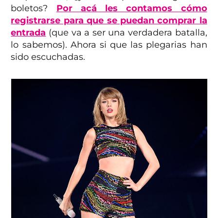
boletos?
Por acá les contamos cómo
registrarse para que se puedan comprar la
entrada
(que va a ser una verdadera batalla,
lo sabemos). Ahora si que las plegarias han
sido escuchadas.