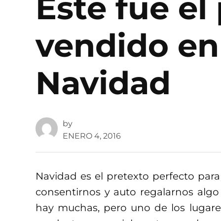
Este fue e
vendido e
Navidad
by
ENERO 4, 2016
Navidad es el pretexto perfecto para 
consentirnos y auto regalarnos alg
hay muchas, pero uno de los lugar