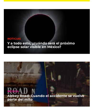
NOTICIAS
Y a todo esto, ¿cuándo será el próximo
eclipse solar visible en México?
MÚSICA
Abbey Road: Cuando el accidente se vuelve
parte del mito