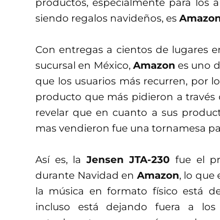
productos, especialmente para los 
siendo regalos navideños, es
Amazo
Con entregas a cientos de lugares 
sucursal en México,
Amazon
es uno de
que los usuarios más recurren, por lo
producto que más pidieron a través d
revelar que en cuanto a sus product
mas vendieron fue una tornamesa para
Así es, la
Jensen JTA-230
fue el p
durante Navidad en
Amazon
, lo que
la música en formato físico está d
incluso está dejando fuera a los