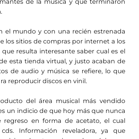
amantes de la música y que terminaron
n
.
en el mundo y con una recién estrenada
 los sitios de compras por internet a los
 que resulta interesante saber cual es el
e esta tienda virtual, y justo acaban de
os de audio y música se refiere, lo que
 reproducir discos en vinil.
roducto del área musical más vendido
 es un indicio de que hoy más que nunca
e regreso en forma de acetato, el cual
 cds. Información reveladora, ya que