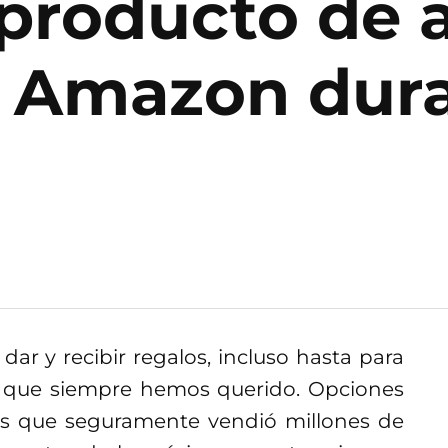
l producto de
n Amazon dur
dar y recibir regalos, incluso hasta para
o que siempre hemos querido. Opciones
es que seguramente vendió millones de