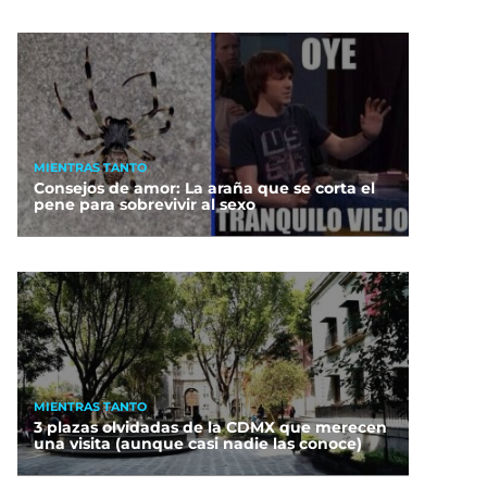
MIENTRAS TANTO
Consejos de amor: La araña que se corta el
pene para sobrevivir al sexo
MIENTRAS TANTO
3 plazas olvidadas de la CDMX que merecen
una visita (aunque casi nadie las conoce)