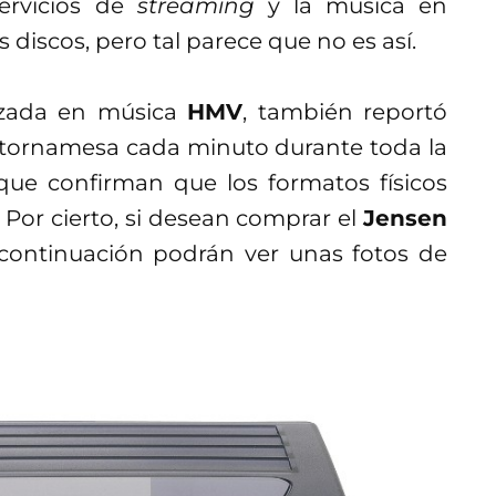
ervicios de
streaming
y la música en
s discos, pero tal parece que no es así.
alizada en música
HMV
, también reportó
tornamesa cada minuto durante toda la
que confirman que los formatos físicos
 Por cierto, si desean comprar el
Jensen
 continuación podrán ver unas fotos de