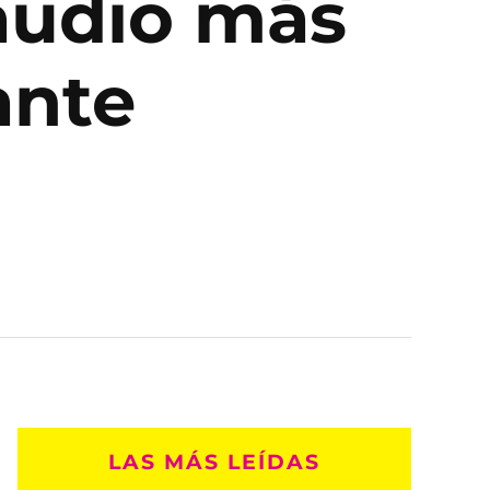
 audio más
ante
LAS MÁS LEÍDAS