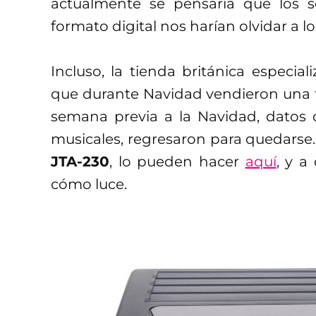
actualmente se pensaría que los s
formato digital nos harían olvidar a lo
Incluso, la tienda británica especi
que durante Navidad vendieron una 
semana previa a la Navidad, datos 
musicales, regresaron para quedarse.
JTA-230
, lo pueden hacer
aquí
, y a
cómo luce.