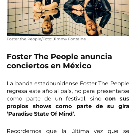
Foster the People/Foto: Jimmy Fontaine
Foster The People anuncia
conciertos en México
La banda estadounidense Foster The People
regresa este año al país, no para presentarse
como parte de un festival, sino
con sus
propios shows
como parte de su gira
‘Paradise State Of Mind’.
Recordemos que la última vez que se