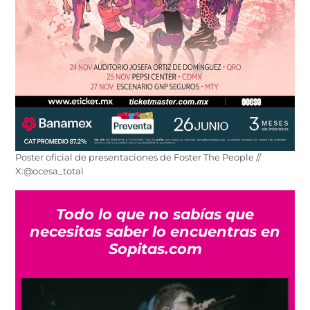
Poster oficial de presentaciones de Foster The People //
X:@ocesa_total
Todo lo que no sabías que
necesitas saber lo encuentras en
Sopitas.com