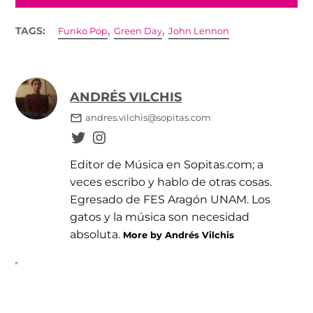
,
,
TAGS:
Funko Pop
Green Day
John Lennon
ANDRÉS VILCHIS
andres.vilchis@sopitas.com
Editor de Música en Sopitas.com; a
veces escribo y hablo de otras cosas.
Egresado de FES Aragón UNAM. Los
gatos y la música son necesidad
absoluta.
More by Andrés Vilchis