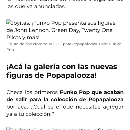
las que ya anunciadas.
Figura de The Notorious B.I.G. para Popapalooza. Foto: Funko
Pop
¡Acá la galería con las nuevas
figuras de Popapalooza!
Checa los primeros
Funko Pop que acaban
de salir para la colección de Popapalooza
por acá. ¿Cuál es el que necesitas agregar
ya a tu colección¡?