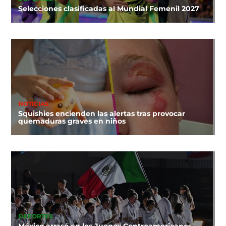
Selecciones clasificadas al Mundial Femenil 2027
NOTICIAS
Squishies encienden las alertas tras provocar
quemaduras graves en niños
DEPORTES
México arrasó en los Juegos Centroamericanos