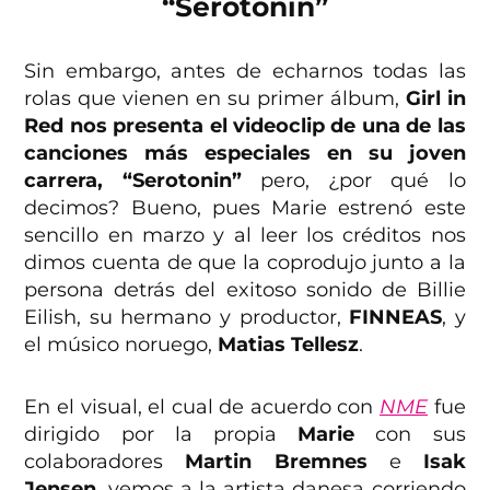
“Serotonin”
Sin embargo, antes de echarnos todas las
rolas que vienen en su primer álbum,
Girl in
Red nos presenta el videoclip de una de las
canciones más especiales en su joven
carrera, “Serotonin”
pero, ¿por qué lo
decimos? Bueno, pues Marie estrenó este
sencillo en marzo y al leer los créditos nos
dimos cuenta de que la coprodujo junto a la
persona detrás del exitoso sonido de Billie
Eilish, su hermano y productor,
FINNEAS
, y
el músico noruego,
Matias Tellesz
.
En el visual, el cual de acuerdo con
NME
fue
dirigido por la propia
Marie
con sus
colaboradores
Martin Bremnes
e
Isak
Jensen
, vemos a la artista danesa corriendo