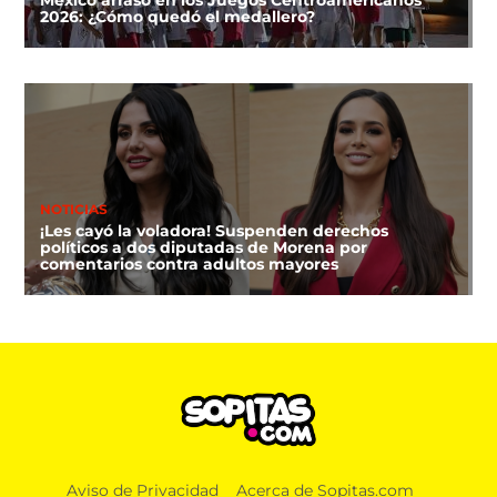
2026: ¿Cómo quedó el medallero?
NOTICIAS
¡Les cayó la voladora! Suspenden derechos
políticos a dos diputadas de Morena por
comentarios contra adultos mayores
DEPORTES
Aviso de Privacidad
Acerca de Sopitas.com
FIFA niega que Infantino hizo millonaria a una