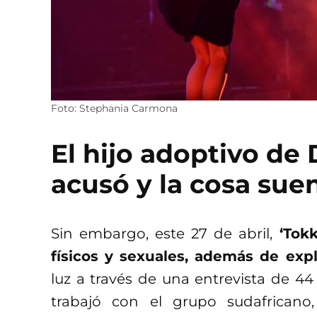
Foto: Stephania Carmona
El hijo adoptivo de
acusó y la cosa suen
Sin embargo, este 27 de abril,
‘Tok
físicos y sexuales, además de exp
luz a través de una entrevista de 44
trabajó con el grupo sudafrican