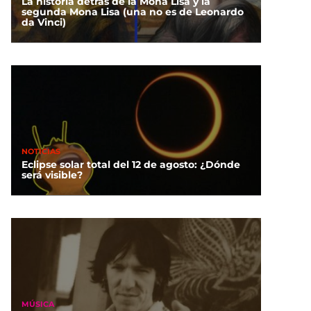
La historia detrás de la Mona Lisa y la
segunda Mona Lisa (una no es de Leonardo
da Vinci)
NOTICIAS
Eclipse solar total del 12 de agosto: ¿Dónde
será visible?
MÚSICA