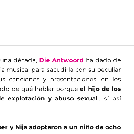
 una década,
Die Antwoord
ha dado de
ia musical para sacudirla con su peculiar
us canciones y presentaciones, en los
dado de qué hablar porque
el hijo de los
de explotación y abuso sexual
… sí, así
ser y Nija adoptaron a un niño de ocho