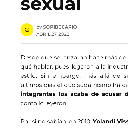
sexual
by
SOPIBECARIO
ABRIL 27, 2022
Desde que se lanzaron hace más de
qué hablar, pues llegaron a la industr
estilo. Sin embargo, más allá de s
últimos días el dúo sudafricano ha 
integrantes los acaba de acusar 
como lo leyeron.
Por si no sabían, en 2010,
Yolandi Vis