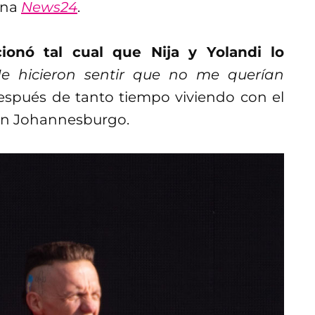
ena
News24
.
onó tal cual que Nija y Yolandi lo
e hicieron sentir que no me querían
 después de tanto tiempo viviendo con el
a en Johannesburgo.