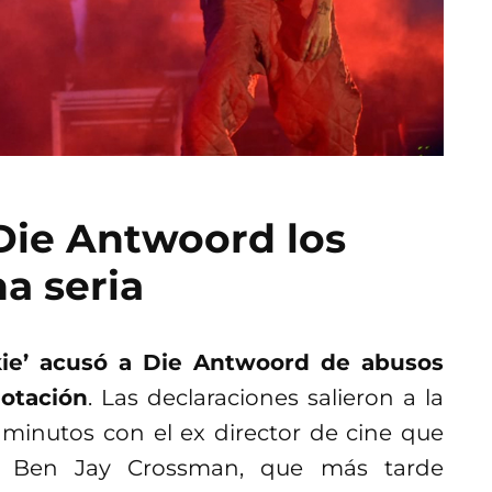
 Die Antwoord los
a seria
kie’ acusó a Die Antwoord de abusos
lotación
. Las declaraciones salieron a la
 minutos con el ex director de cine que
o, Ben Jay Crossman, que más tarde