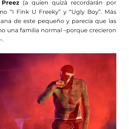
 Preez
(a quien quizá recordarán por
o “I Fink U Freeky” y “Ugly Boy”. Más
mana de este pequeño y parecía que las
omo una familia normal –porque crecieron
–.