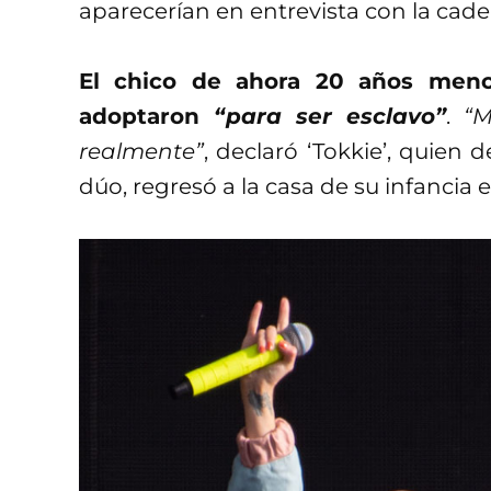
aparecerían en entrevista con la cad
El chico de ahora 20 años menci
adoptaron
“para ser esclavo”
.
“M
realmente”
, declaró ‘Tokkie’, quien
dúo, regresó a la casa de su infanci