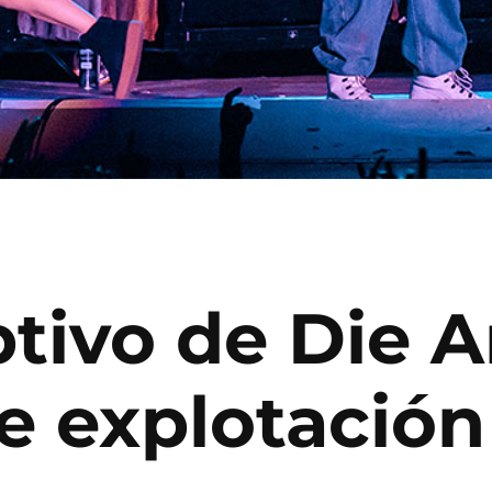
optivo de Die
de explotación