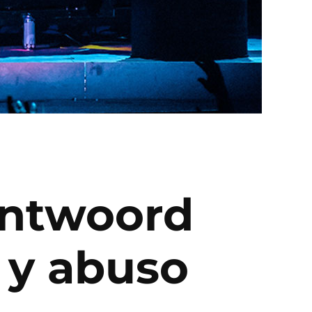
 Antwoord
 y abuso