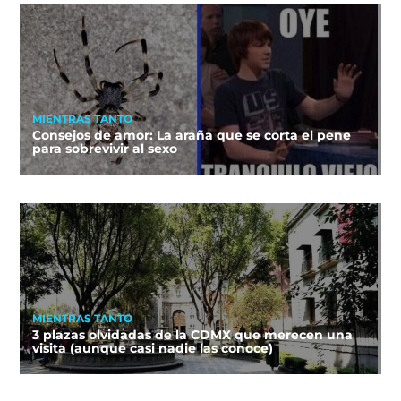
MIENTRAS TANTO
Consejos de amor: La araña que se corta el pene
para sobrevivir al sexo
MIENTRAS TANTO
3 plazas olvidadas de la CDMX que merecen una
visita (aunque casi nadie las conoce)