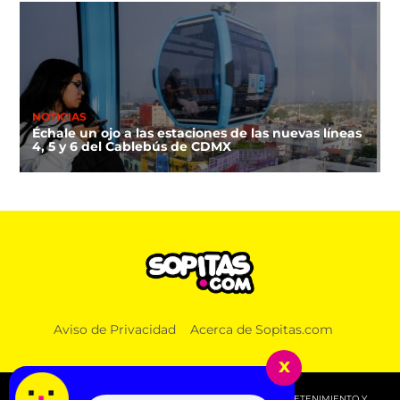
NOTICIAS
Échale un ojo a las estaciones de las nuevas líneas
4, 5 y 6 del Cablebús de CDMX
DEPORTES
Aviso de Privacidad
Acerca de Sopitas.com
¿De plano? Argentina hace Día Nacional por su
triunfo contra Inglaterra en el Mundial 2026
x
© 2026 SOPITAS.COM - MÚSICA, NOTICIAS, DEPORTES, ENTRETENIMIENTO Y