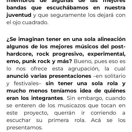
miembros de algunas de las mejores
bandas que escuchábamos en nuestra
juventud
y que seguramente los dejará con
el ojo cuadrado.
¿Se imaginan tener en una sola alineación
algunos de los mejores músicos del post-
hardcore, rock progresivo, experimental,
emo, punk rock y más?
Bueno, pues eso es
lo nos ofrece esta agrupación, la cual
anunció varias presentaciones
–en solitario
y festivales–
sin tener una sola rola y
mucho menos teníamos idea de quiénes
eran los integrantes
. Sin embargo, cuando
se enteren de los musicazos que tocan en
este proyecto, querrán ir corriendo a
escuchar su primera rola. Acá se los
presentamos.