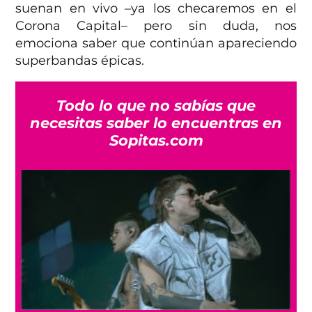
suenan en vivo –ya los checaremos en el
Corona Capital– pero sin duda, nos
emociona saber que continúan apareciendo
superbandas épicas.
Todo lo que no sabías que
necesitas saber lo encuentras en
Sopitas.com