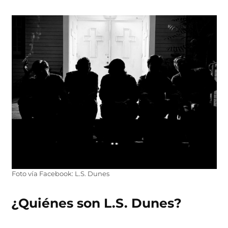
Foto vía Facebook: L.S. Dunes
¿Quiénes son L.S. Dunes?