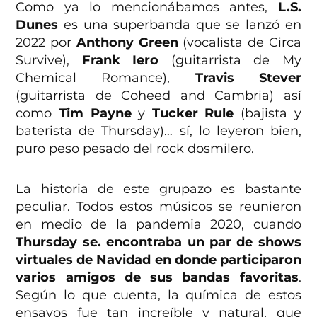
Como ya lo mencionábamos antes,
L.S.
Dunes
es una superbanda que se lanzó en
2022 por
Anthony Green
(vocalista de Circa
Survive),
Frank Iero
(guitarrista de My
Chemical Romance),
Travis Stever
(guitarrista de Coheed and Cambria) así
como
Tim Payne
y
Tucker Rule
(bajista y
baterista de Thursday)… sí, lo leyeron bien,
puro peso pesado del rock dosmilero.
La historia de este grupazo es bastante
peculiar. Todos estos músicos se reunieron
en medio de la pandemia 2020, cuando
Thursday se. encontraba un par de shows
virtuales de Navidad en donde participaron
varios amigos de sus bandas favoritas
.
Según lo que cuenta, la química de estos
ensayos fue tan increíble y natural, que