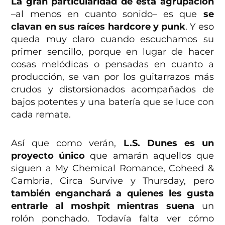
La gran particularidad de esta agrupación
–al menos en cuanto sonido– es que
se
clavan en sus raíces hardcore y punk
. Y eso
queda muy claro cuando escuchamos su
primer sencillo, porque en lugar de hacer
cosas melódicas o pensadas en cuanto a
producción, se van por los guitarrazos más
crudos y distorsionados acompañados de
bajos potentes y una batería que se luce con
cada remate.
Así que como verán,
L.S. Dunes es un
proyecto único
que amarán aquellos que
siguen a My Chemical Romance, Coheed &
Cambria, Circa Survive y Thursday, pero
también enganchará a quienes les gusta
entrarle al moshpit mientras suena
un
rolón ponchado. Todavía falta ver cómo