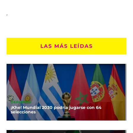
LAS MÁS LEÍDAS
DEPORTES
¡Khe! Mundial 2030 podría jugarse con 64
selecciones