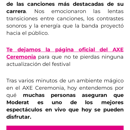
de las canciones más destacadas de su
carrera
. Nos emocionaron las lentas
transiciones entre canciones, los contrastes
sonoros y la energía que la banda proyectó
hacia el público.
Te dejamos la página oficial del AXE
Ceremonia
para que no te pierdas ninguna
actualización del festival
Tras varios minutos de un ambiente mágico
en el AXE Ceremonia, hoy entendemos por
qué
muchas personas aseguran que
Moderat es uno de los mejores
espectáculos en vivo que hoy se pueden
disfrutar.