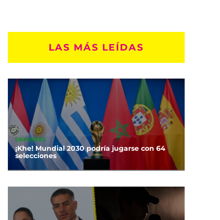
LAS MÁS LEÍDAS
DEPORTES
¡Khe! Mundial 2030 podría jugarse con 64
selecciones