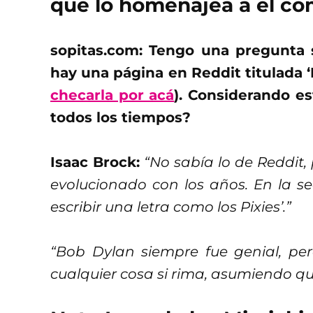
que lo homenajea a él com
sopitas.com: Tengo una pregunta 
hay una página en Reddit titulada ‘Is
checarla por acá
). Considerando est
todos los tiempos?
Isaac Brock:
“No sabía lo de Reddit,
evolucionado con los años. En la se
escribir una letra como los Pixies’.”
“Bob Dylan siempre fue genial, per
cualquier cosa si rima, asumiendo que