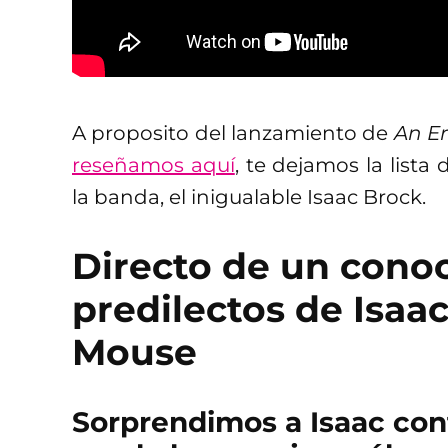
A proposito del lanzamiento de
An E
reseñamos aquí
, te dejamos la lista 
la banda, el inigualable Isaac Brock.
Directo de un conoce
predilectos de Isaa
Mouse
Sorprendimos a Isaac con