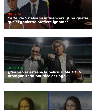
NOTICIAS
Cártel de Sinaloa vs influencers: ¿Una guerra
que el gobierno prefiere ignorar?
DEPORTES
¿Cuándo se estrena la película ‘MADDEN’
protagonizada por Nicolas Cage?