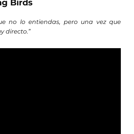
ng Birds
que no lo entiendas, pero una vez que
y directo.”