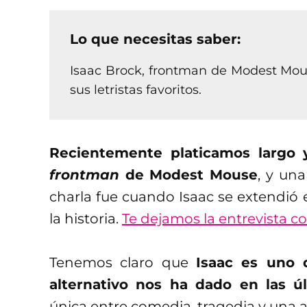
Lo que necesitas saber:
Isaac Brock, frontman de Modest Mou
sus letristas favoritos.
Recientemente platicamos largo y
frontman
de Modest Mouse
, y un
charla fue cuando Isaac se extendió e
la historia.
Te dejamos la entrevista c
Tenemos claro que
Isaac es uno 
alternativo nos ha dado en las ú
única entre comedia, tragedia y una 