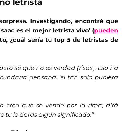
o letrista
sorpresa. Investigando, encontré que
aac es el mejor letrista vivo’ (
pueden
o, ¿cuál sería tu top 5 de letristas de
 pero sé que no es verdad (risas). Eso ha
cundaria pensaba: ‘si tan solo pudiera
o creo que se vende por la rima; dirá
 tú le darás algún significado.”