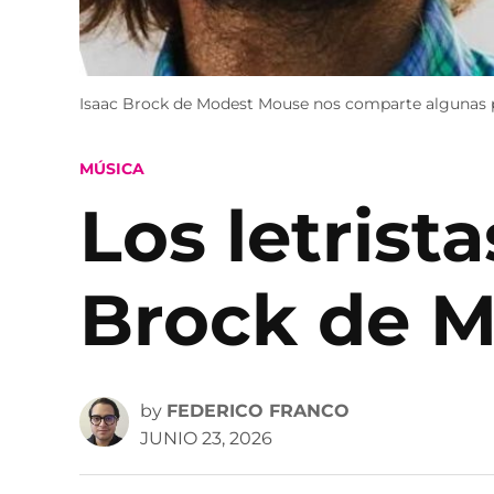
Isaac Brock de Modest Mouse nos comparte algunas pala
POSTED
MÚSICA
IN
Los letrista
Brock de 
by
FEDERICO FRANCO
JUNIO 23, 2026