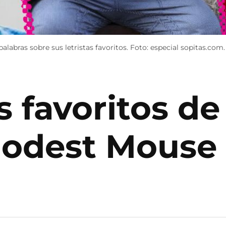
bras sobre sus letristas favoritos. Foto: especial sopitas.com.
s favoritos de
Modest Mouse