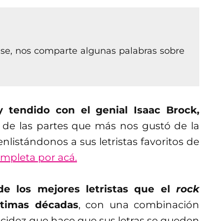
se, nos comparte algunas palabras sobre
 tendido con el genial Isaac Brock,
a de las partes que más nos gustó de la
nlistándonos a sus letristas favoritos de
ompleta por acá.
de los mejores letristas que el
rock
ltimas décadas
, con una combinación
acidez que hace que sus letras se queden