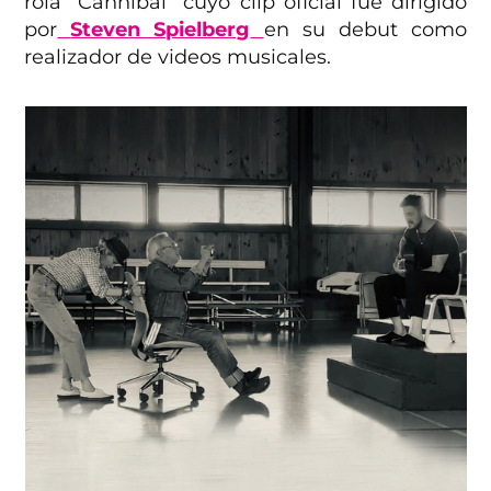
rola “Cannibal” cuyo clip oficial fue dirigido
por
Steven Spielberg
en su debut como
realizador de videos musicales.