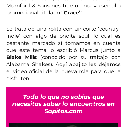
Mumford & Sons nos trae un nuevo sencillo
promocional titulado
“Grace”
.
Se trata de una rolita con un corte ‘country-
indie’ con algo de ondita soul, lo cual es
bastante marcado si tomamos en cuenta
que este tema lo escribió Marcus junto a
Blake Mills
(conocido por su trabajo con
Alabama Shakes). Aqyí abajito les dejamos
el video oficial de la nueva rola para que la
disfruten
Todo lo que no sabías que
necesitas saber lo encuentras en
Sopitas.com