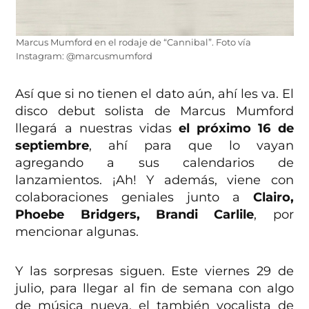
Marcus Mumford en el rodaje de “Cannibal”. Foto vía
Instagram: @marcusmumford
Así que si no tienen el dato aún, ahí les va. El
disco debut solista de Marcus Mumford
llegará a nuestras vidas
el próximo 16 de
septiembre
, ahí para que lo vayan
agregando a sus calendarios de
lanzamientos. ¡Ah! Y además, viene con
colaboraciones geniales junto a
Clairo,
Phoebe Bridgers, Brandi Carlile
, por
mencionar algunas.
Y las sorpresas siguen. Este viernes 29 de
julio, para llegar al fin de semana con algo
de música nueva, el también vocalista de