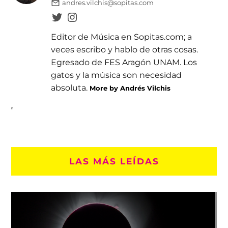
andres.vilchis@sopitas.com
Editor de Música en Sopitas.com; a
veces escribo y hablo de otras cosas.
Egresado de FES Aragón UNAM. Los
gatos y la música son necesidad
absoluta.
More by Andrés Vilchis
LAS MÁS LEÍDAS