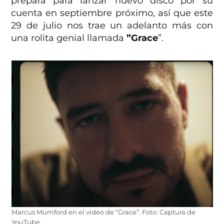
prepara para lanzar nuevo disco por su
cuenta en septiembre próximo, así que este
29 de julio nos trae un adelanto más con
una rolita genial llamada
”Grace
”.
Marcus Mumford en el video de “Grace”. Foto: Captura de
YouTube.