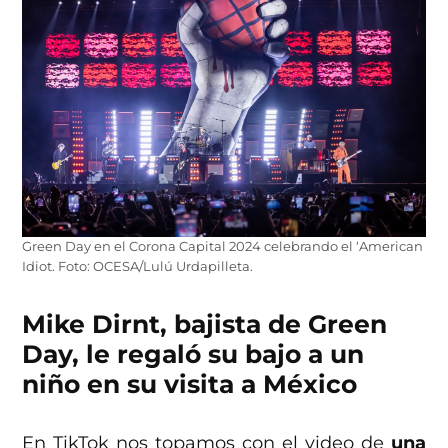
Green Day en el Corona Capital 2024 celebrando el ‘American
Idiot. Foto: OCESA/Lulú Urdapilleta.
Mike Dirnt, bajista de Green
Day, le regaló su bajo a un
niño en su visita a México
En TikTok nos topamos con el video de
una