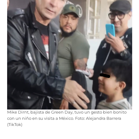
Mike Dirnt, bajista de Green Day, tuvo un gesto bien bonito
con un niño en su visita a México. Foto: Alejandra Barrera
(TikTok)