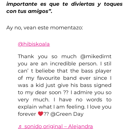
importante es que te diviertas y toques
con tus amigos”.
Ay no, vean este momentazo:
@hibiskoala
Thank you so much @mikedirnt
you are an incredible person. I stil
can’ t beliebe that the bass player
of my favourite band ever since I
was a kid just give his bass signed
to my dear soon ?? I admire you so
very much. I have no words to
explain what I am feeling. I love you
forever
?? @Green Day
♬ sonido original – Alejandra