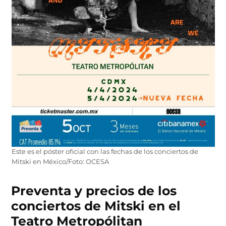
Este es el póster oficial con las fechas de los conciertos de
Mitski en México/Foto: OCESA
Preventa y precios de los
conciertos de Mitski en el
Teatro Metropólitan