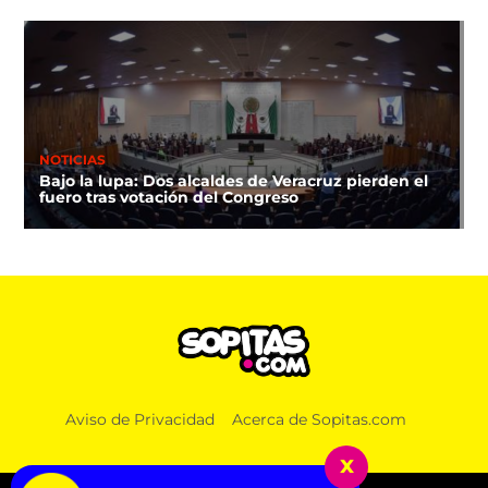
NOTICIAS
Bajo la lupa: Dos alcaldes de Veracruz pierden el
fuero tras votación del Congreso
DEPORTES
Aviso de Privacidad
Acerca de Sopitas.com
FIFA respalda a Infantino y “no tolerará ataques
contra su integridad”
x