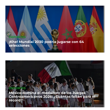
DEPORTES
¡Khe! Mundial 2030 podría jugarse con 64
selecciones
DEPORTES
México domina el medallero de los Juegos
Centroamericanos 2026: ¿Cuántas faltan para el
récord?