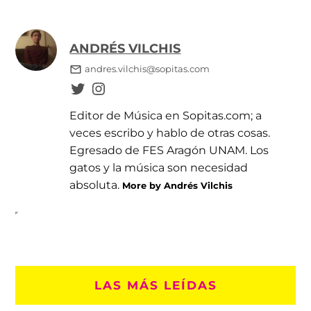
ANDRÉS VILCHIS
andres.vilchis@sopitas.com
Editor de Música en Sopitas.com; a
veces escribo y hablo de otras cosas.
Egresado de FES Aragón UNAM. Los
gatos y la música son necesidad
absoluta.
More by Andrés Vilchis
LAS MÁS LEÍDAS