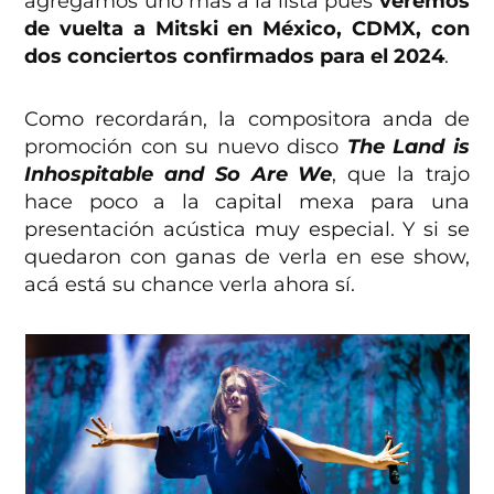
agregamos uno más a la lista pues
veremos
de vuelta a Mitski en México, CDMX, con
dos conciertos confirmados para el 2024
.
Como recordarán, la compositora anda de
promoción con su nuevo disco
The Land is
Inhospitable and So Are We
, que la trajo
hace poco a la capital mexa para una
presentación acústica muy especial. Y si se
quedaron con ganas de verla en ese show,
acá está su chance verla ahora sí.