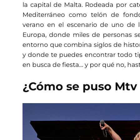
la capital de Malta. Rodeada por cate
Mediterráneo como telón de fondo
verano en el escenario de uno de lo
Europa, donde miles de personas se
entorno que combina siglos de histor
y donde te puedes encontrar todo tipo
en busca de fiesta… y por qué no, has
¿Cómo se puso Mtv I