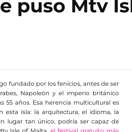
se puso Mtv Is
go fundado por los fenicios, antes de ser
rabes, Napoleón y el imperio británico
 55 años. Esa herencia multicultural es
sta isla: la arquitectura, el idioma, la
un lugar tan único, podría ser capaz de
tv Isle of Malta,
el festival gratuito más