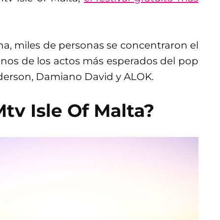
ina, miles de personas se concentraron el
gunos de los actos más esperados del pop
enderson, Damiano David y ALOK.
v Isle Of Malta?