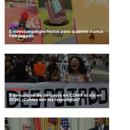
GEEK
5 videojuegos perfectos para quienes nunca
han jugado
NOTICIAS
9 denuncias de despojos en CDMX al día en
2026: ¿Cuáles son las respuestas?