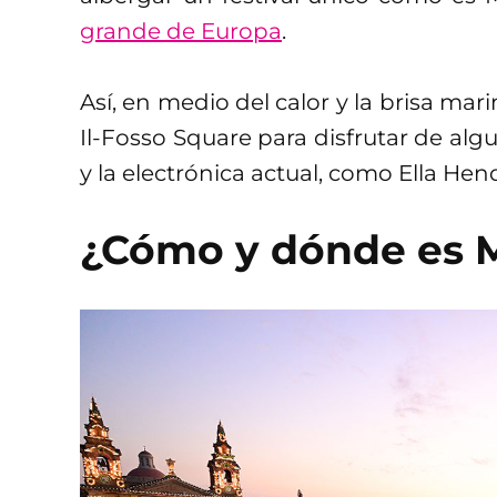
grande de Europa
.
Así, en medio del calor y la brisa mar
Il-Fosso Square para disfrutar de al
y la electrónica actual, como Ella H
¿Cómo y dónde es Mt