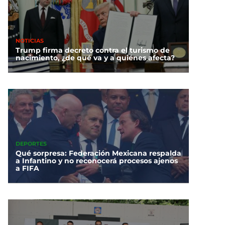
NOTICIAS
Trump firma decreto contra el turismo de
nacimiento, ¿de qué va y a quiénes afecta?
DEPORTES
Qué sorpresa: Federación Mexicana respalda
a Infantino y no reconocerá procesos ajenos
a FIFA