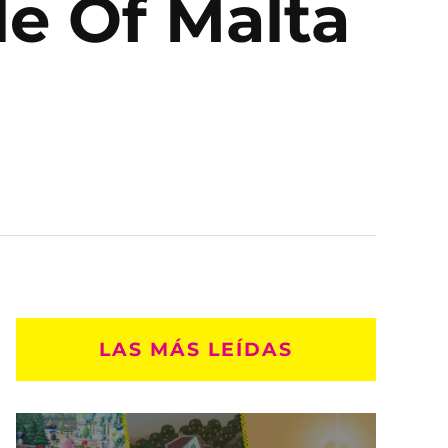
le Of Malta
LAS MÁS LEÍDAS