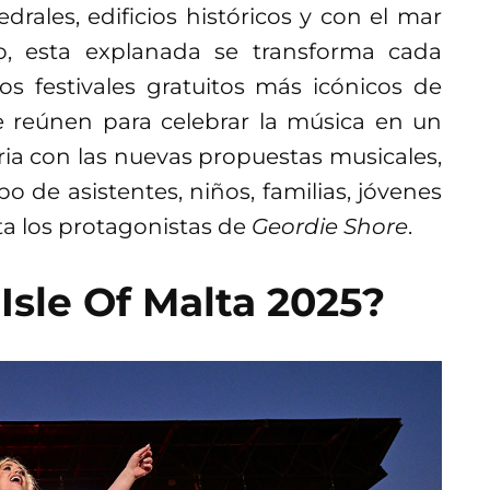
drales, edificios históricos y con el mar
, esta explanada se transforma cada
s festivales gratuitos más icónicos de
 reúnen para celebrar la música en un
ia con las nuevas propuestas musicales,
 de asistentes, niños, familias, jóvenes
ta los protagonistas de
Geordie Shore
.
sle Of Malta 2025?