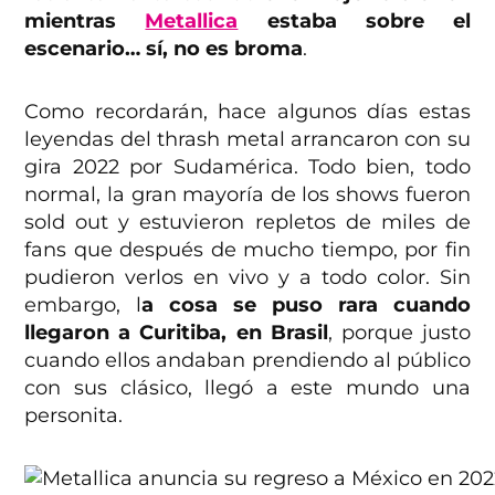
mientras
Metallica
estaba sobre el
escenario… sí, no es broma
.
Como recordarán, hace algunos días estas
leyendas del thrash metal arrancaron con su
gira 2022 por Sudamérica. Todo bien, todo
normal, la gran mayoría de los shows fueron
sold out y estuvieron repletos de miles de
fans que después de mucho tiempo, por fin
pudieron verlos en vivo y a todo color. Sin
embargo, l
a cosa se puso rara cuando
llegaron a Curitiba, en Brasil
, porque justo
cuando ellos andaban prendiendo al público
con sus clásico, llegó a este mundo una
personita.