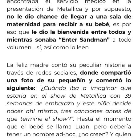
encontraba el servicio médico en la
presentación de Metallica y por supuesto,
no le dio chance de llegar a una sala de
maternidad para recibir a su bebé
, es por
eso que
le dio la bienvenida entre todos y
mientras sonaba “Enter Sandman”
a todo
volumen… sí, así como lo leen.
La feliz madre contó su peculiar historia a
través de redes sociales,
donde compartió
una foto de su pequeñín y comentó lo
siguiente:
“¿Cuándo iba a imaginar que
estaría en el show de Metallica con 39
semanas de embarazo y este niño decide
nacer ahí mismo, tres canciones antes de
que termine el show?”.
Hasta el momento
que el bebé se llama Luan, pero debería
tener un nombre ad-hoc, ¿no creen? Y quien