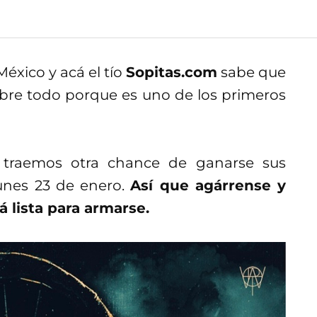
México y acá el tío
Sopitas.com
sabe que
sobre todo porque es uno de los primeros
s traemos otra chance de ganarse sus
lunes 23 de enero.
Así que agárrense y
á lista para armarse.