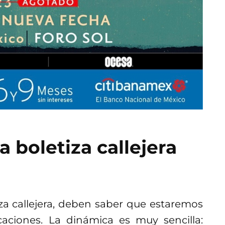
a boletiza callejera
za callejera, deben saber que estaremos
caciones. La dinámica es muy sencilla: