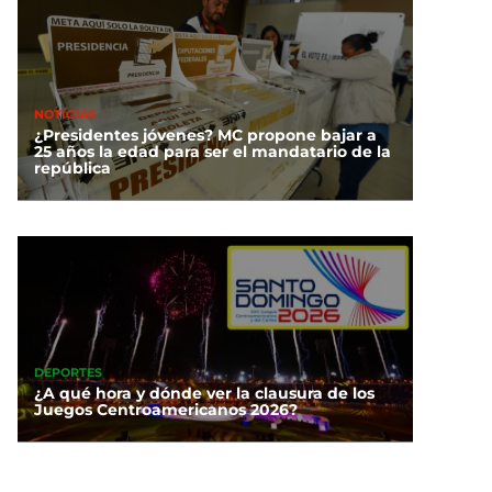
NOTICIAS
¿Presidentes jóvenes? MC propone bajar a
25 años la edad para ser el mandatario de la
república
DEPORTES
¿A qué hora y dónde ver la clausura de los
Juegos Centroamericanos 2026?