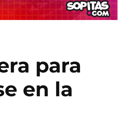
jera para
se en la