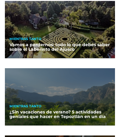
MIENTRAS TANTO
Vamos a perdernos: todo lo que debes saber
sobre el Laberinto del Ajusco
MIENTRAS TANTO
¿Sin vacaciones de verano? 5 actividades
geniales que hacer en Tepoztlán en un día