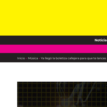
Skip
to
content
Noticia
Inicio
»
Música
»
Ya llegó la boletiza callejera para que te lanc