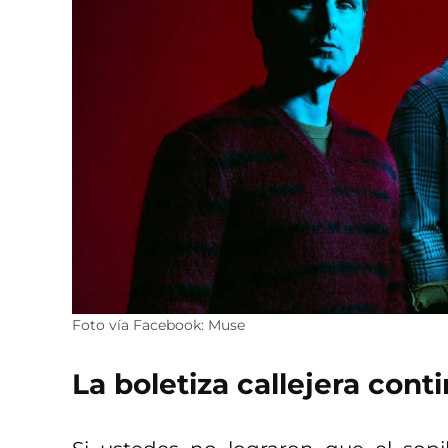
Foto vía Facebook: Muse
La boletiza callejera cont