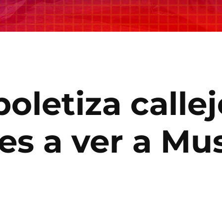
boletiza calle
es a ver a Mu