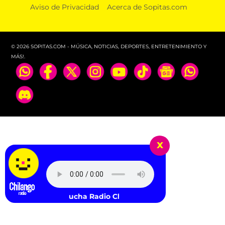
Aviso de Privacidad
Acerca de Sopitas.com
FIFA respalda a Infantino y “no tolerará ataques
contra su integridad”
© 2026 SOPITAS.COM - MÚSICA, NOTICIAS, DEPORTES, ENTRETENIMIENTO Y
MÁS!.
x
Escucha Radio Chilango -