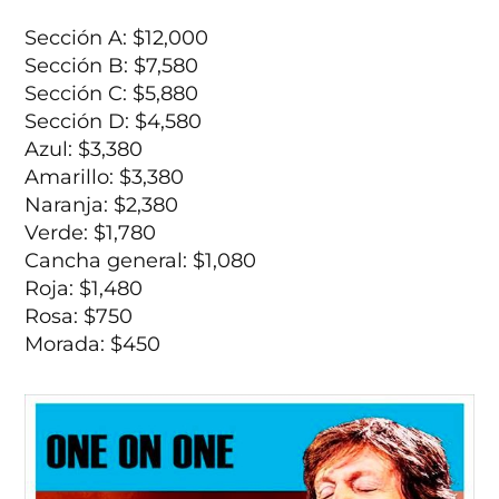
Sección A: $12,000
Sección B: $7,580
Sección C: $5,880
Sección D: $4,580
Azul: $3,380
Amarillo: $3,380
Naranja: $2,380
Verde: $1,780
Cancha general: $1,080
Roja: $1,480
Rosa: $750
Morada: $450