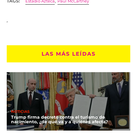
,
TAGS:
Estadio Azteca
Paul McCartney
LAS MÁS LEÍDAS
NOTICIAS
Trump firma decreto contra el turismo de
nacimiento, ¿de qué va y a quiénes afecta?