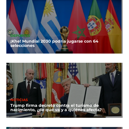
DEPORTES
¡Khe! Mundial 2030 podría jugarse con 64
selecciones
NOTICIAS
Trump firma decreto contra el turismo de
nacimiento, ¿de qué va y a quiénes afecta?