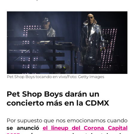
Pet Shop Boys tocando en vivo/Foto: Getty Images
Pet Shop Boys darán un
concierto más en la CDMX
Por supuesto que nos emocionamos cuando
se anunció
el lineup del Corona Capital