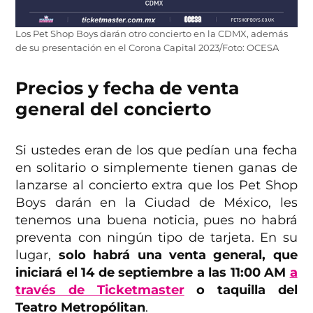
Los Pet Shop Boys darán otro concierto en la CDMX, además
de su presentación en el Corona Capital 2023/Foto: OCESA
Precios y fecha de venta
general del concierto
Si ustedes eran de los que pedían una fecha
en solitario o simplemente tienen ganas de
lanzarse al concierto extra que los Pet Shop
Boys darán en la Ciudad de México, les
tenemos una buena noticia, pues no habrá
preventa con ningún tipo de tarjeta. En su
lugar,
solo habrá una venta general, que
iniciará el 14 de septiembre a las 11:00 AM
a
través de Ticketmaster
o taquilla del
Teatro Metropólitan
.