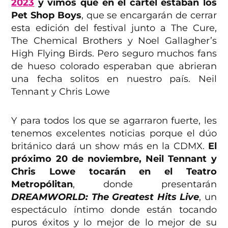
2023
y vimos que en el cartel estaban los
Pet Shop Boys
, que se encargarán de cerrar
esta edición del festival junto a The Cure,
The Chemical Brothers y Noel Gallagher’s
High Flying Birds. Pero seguro muchos fans
de hueso colorado esperaban que abrieran
una fecha solitos en nuestro país. Neil
Tennant y Chris Lowe
Y para todos los que se agarraron fuerte, les
tenemos excelentes noticias porque el dúo
británico dará un show más en la CDMX.
El
próximo 20 de noviembre, Neil Tennant y
Chris Lowe tocarán en el Teatro
Metropólitan
, donde presentarán
DREAMWORLD: The Greatest Hits Live
, un
espectáculo íntimo donde están tocando
puros éxitos y lo mejor de lo mejor de su