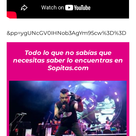
&pp=ygUNcGV0IHNob3AgYm95cw%3D%3D
Todo lo que no sabías que
necesitas saber lo encuentras en
Sopitas.com