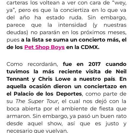
carteras los voltean a ver con cara de “wey,
ya”, pero es que la conciertiza en lo que va
del año ha estado ruda. Sin embargo,
parece que la intensidad (y nuestras
deudas) no pararán en los próximos meses,
pues
a la lista se suma un concierto más, el
de los
Pet Shop Boys
en la CDMX.
Como recordarán,
fue en 2017 cuando
tuvimos la más reciente visita de Neil
Tennant y Chris Lowe a nuestro país
.
En
aquella ocasión dieron un conciertazo en
el Palacio de los Deportes
, como parte de
su
The Super Tour
, el cual nos dejó con la
boca abierta por el ambiente de fiesta que
armaron. Sin embargo, ya pasó un buen rato
desde aquel show, así que es justo y
necesario que vuelvan.