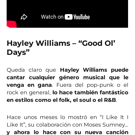
Hayley Williams – “Good Ol’
Days”
Queda claro que
Hayley Williams puede
cantar cualquier género musical que le
venga en gana
. Fuera del pop-punk o el
rock en general,
lo hace también fantástico
en estilos como el folk, el soul o el R&B
.
Hace unos meses lo mostró en “I Like It I
Like It”, su colaboración con Moses Sumney…
y ahora lo hace con su nueva canción