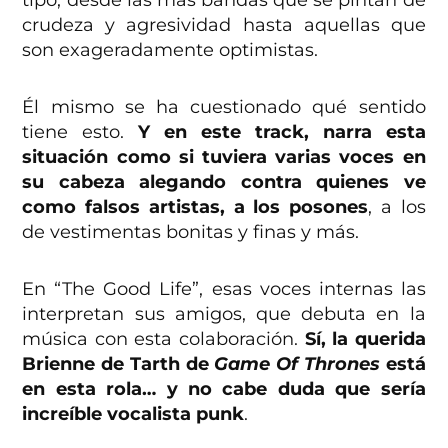
tipo, desde las más bandas que se pintan de
crudeza y agresividad hasta aquellas que
son exageradamente optimistas.
Él mismo se ha cuestionado qué sentido
tiene esto.
Y en este track, narra esta
situación como si tuviera varias voces en
su cabeza alegando contra quienes ve
como falsos artistas, a los posones
, a los
de vestimentas bonitas y finas y más.
En “The Good Life”, esas voces internas las
interpretan sus amigos, que debuta en la
música con esta colaboración.
Sí, la querida
Brienne de Tarth de
Game Of Thrones
está
en esta rola… y no cabe duda que sería
increíble vocalista punk
.