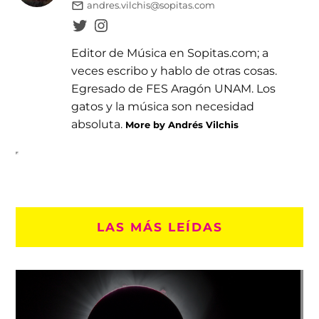
andres.vilchis@sopitas.com
Editor de Música en Sopitas.com; a
veces escribo y hablo de otras cosas.
Egresado de FES Aragón UNAM. Los
gatos y la música son necesidad
absoluta.
More by Andrés Vilchis
LAS MÁS LEÍDAS