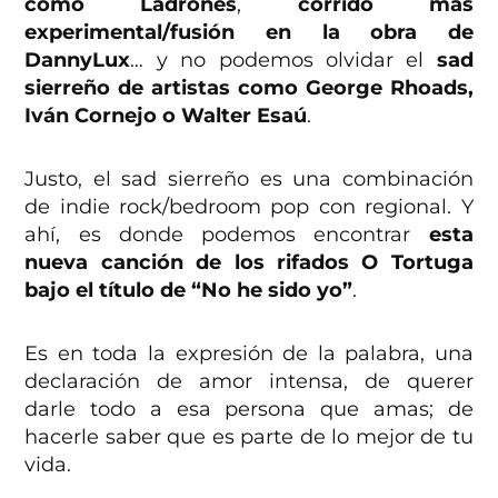
como Ladrones
,
corrido más
experimental/fusión en la obra de
DannyLux
… y no podemos olvidar el
sad
sierreño de artistas como George Rhoads,
Iván Cornejo o Walter Esaú
.
Justo, el sad sierreño es una combinación
de indie rock/bedroom pop con regional. Y
ahí, es donde podemos encontrar
esta
nueva canción de los rifados O Tortuga
bajo el título de “No he sido yo”
.
Es en toda la expresión de la palabra, una
declaración de amor intensa, de querer
darle todo a esa persona que amas; de
hacerle saber que es parte de lo mejor de tu
vida.