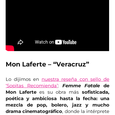
Mon Laferte – “Veracruz”
Lo dijimos en
nuestra reseña con sello de
‘Sopitas Recomienda’
:
Femme Fatale
de
Mon Laferte
es su obra más
sofisticada,
poética y ambiciosa hasta la fecha: una
mezcla de pop, bolero, jazz y mucho
drama cinematográfico
, donde la intérprete