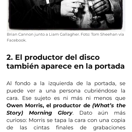
Brian Cannon junto a Liam Gallagher. Foto: Tom Sheehan vía
Facebook.
2. El productor del disco
también aparece en la portada
Al fondo a la izquierda de la portada, se
puede ver a una persona cubriéndose la
cara. Ese sujeto es ni más ni menos que
Owen Morris, el productor de
(What’s
the
Story) Morning Glory
. Dato aún más
curioso: Morris se tapa la cara con una copia
de las cintas finales de grabaciones