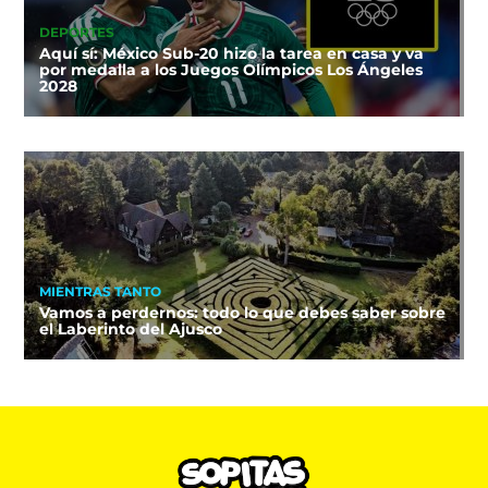
DEPORTES
Aquí sí: México Sub-20 hizo la tarea en casa y va
por medalla a los Juegos Olímpicos Los Ángeles
2028
MIENTRAS TANTO
Vamos a perdernos: todo lo que debes saber sobre
el Laberinto del Ajusco