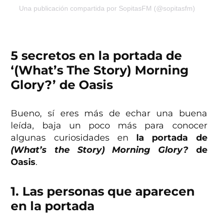
Una publicación compartida por SopitasFM (@sopitasfm)
5 secretos en la portada de
‘(What’s The Story) Morning
Glory?’ de Oasis
Bueno, sí eres más de echar una buena
leída, baja un poco más para conocer
algunas curiosidades en
la portada de
(What’s the Story) Morning Glory?
de
Oasis
.
1. Las personas que aparecen
en la portada