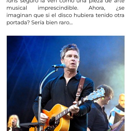
fans
seguro la ven como una pieza de arte
musical imprescindible. Ahora, ¿se
imaginan que si el disco hubiera tenido otra
portada? Sería bien raro…