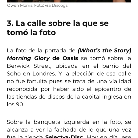
Owen Morris. Foto: vía Discogs.
3. La calle sobre la que se
tomó la foto
La foto de la portada de
(What’s the Story)
M
orning Glory
de Oasis
se tomó sobre la
Berwick Street, ubicada en el barrio del
Soho en Londres. Y la elección de esa calle
no fue fortuita pues se trata de una vialidad
reconocida por haber sido el epicentro de
las tiendas de discos de la capital inglesa en
los 90.
Sobre la banqueta izquierda en la foto, se
alcanza a ver la fachada de lo que una vez
fue la tienda
Select-a-Disc
. Hoy en día, ese