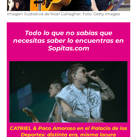
Imagen ilustrativa de Noel Gallagher. Foto: Getty Images
Todo lo que no sabías que
necesitas saber lo encuentras en
Sopitas.com
os
ENTREVISTA La despedida de Big Big Love: