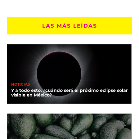
LAS MÁS LEÍDAS
NOTICIAS
Y a todo esto, ¿cuándo será el próximo eclipse solar
visible en México?