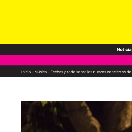
Skip
to
content
Noticia
Inicio
»
Música
»
Fechas y todo sobre los nuevos conciertos de