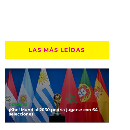
LAS MÁS LEÍDAS
DEPORTES
¡Khe! Mundial 2030 podría jugarse con 64
selecciones