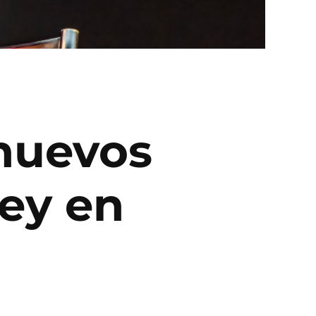
 nuevos
Rey en