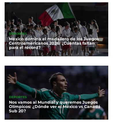
DEPORTES
México domina el medallero de los Juegos
Centroamericanos 2026: ¿Cuántas faltan
para el récord?
DEPORTES
Nos vamos al Mundial y queremos Juegos
Olímpicos: ¿Dónde ver el México vs Canadá
Sub 20?