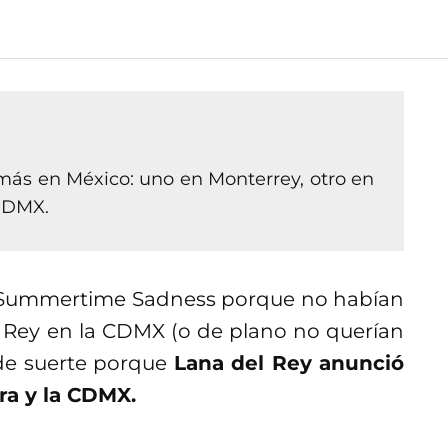
más en México: uno en Monterrey, otro en
 CDMX.
 la Summertime Sadness porque no habían
l Rey en la CDMX (o de plano no querían
 de suerte porque
Lana del Rey anunció
ra y la CDMX.