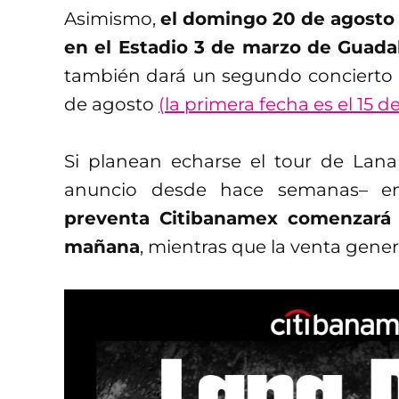
Asimismo,
el domingo 20 de agosto
en el Estadio 3 de marzo de Guadal
también dará un segundo concierto e
de agosto
(la primera fecha es el 15 
Si planean echarse el tour de Lan
anuncio desde hace semanas– en
preventa Citibanamex comenzará e
mañana
, mientras que la venta genera