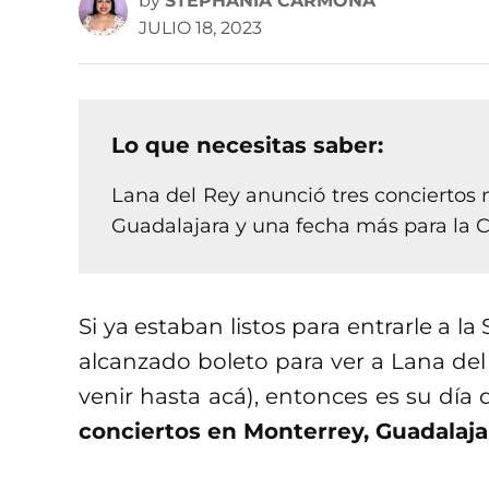
by
STEPHANIA CARMONA
JULIO 18, 2023
Lo que necesitas saber:
Lana del Rey anunció tres conciertos 
Guadalajara y una fecha más para la
Si ya estaban listos para entrarle a
alcanzado boleto para ver a Lana de
venir hasta acá), entonces es su día
conciertos en Monterrey, Guadalaja