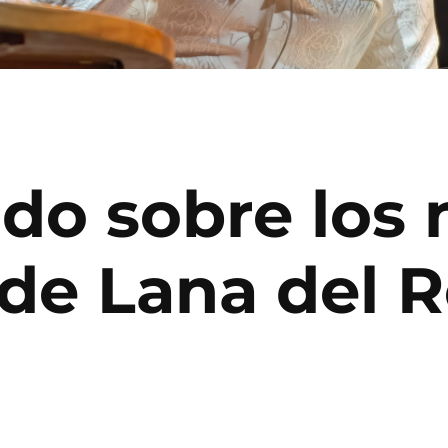
odo sobre los
 de Lana del 