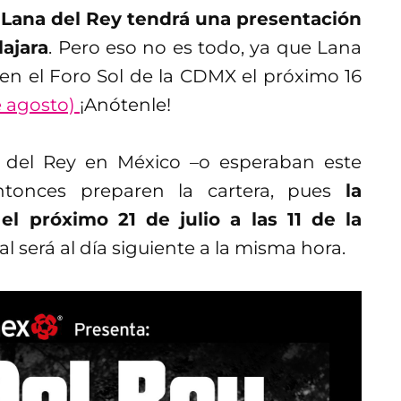
 Lana del Rey tendrá una presentación
ajara
. Pero eso no es todo, ya que Lana
n el Foro Sol de la CDMX el próximo 16
de agosto)
¡Anótenle!
a del Rey en México –o esperaban este
tonces preparen la cartera, pues
la
l próximo 21 de julio a las 11 de la
l será al día siguiente a la misma hora.