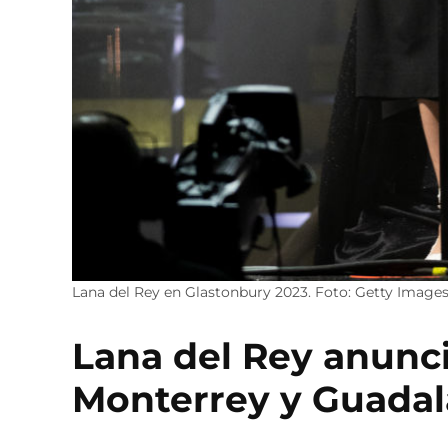
Lana del Rey en Glastonbury 2023. Foto: Getty Image
Lana del Rey anunci
Monterrey y Guadal