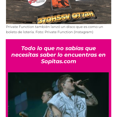
Private Function también lanzó un disco que es como un
boleto de lotería. Foto: Private Function (Instagram)
Todo lo que no sabías que
necesitas saber lo encuentras en
Sopitas.com