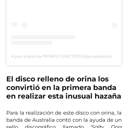
A post shared by PRIVATE FUNCTION (@privatefunction69)
El disco relleno de orina los
convirtió en la primera banda
en realizar esta inusual hazaña
Para la realización de este disco con orina, la
banda de Australia contó con la ayuda de un
sello discográfico llamado
‘Salty Dog