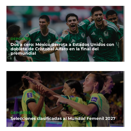
DEPORTES
Dos a cero: México derrota a Estados Unidos con
doblete de Cristobal Alfaro en la final del
premundial
DEPORTES
Selecciones clasificadas al Mundial Femenil 2027