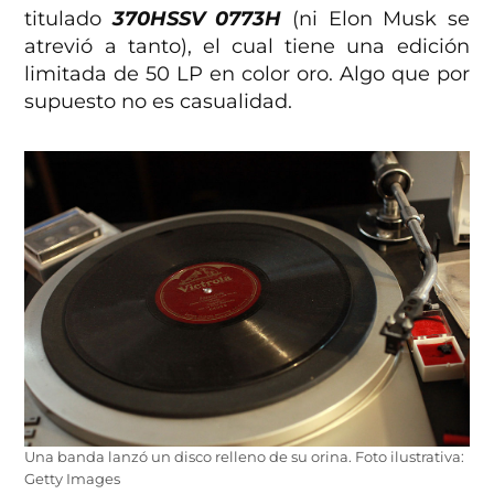
titulado
370HSSV 0773H
(ni Elon Musk se
atrevió a tanto), el cual tiene una edición
limitada de 50 LP en color oro. Algo que por
supuesto no es casualidad.
Una banda lanzó un disco relleno de su orina. Foto ilustrativa:
Getty Images