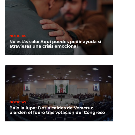
NOTICIAS
No estás solo: Aquí puedes pedir ayuda si
atraviesas una crisis emocional
NOTICIAS
Bajo la lupa: Dos alcaldes de Veracruz
pierden el fuero tras votación del Congreso