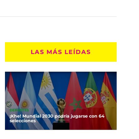
LAS MÁS LEÍDAS
DEPORTES
¡Khe! Mundial 2030 podría jugarse con 64
selecciones