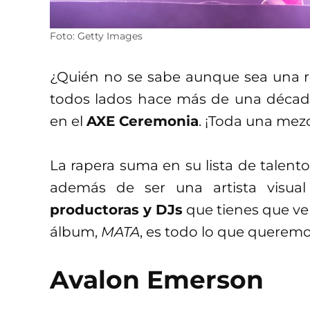
Foto: Getty Images
¿Quién no se sabe aunque sea una 
todos lados hace más de una décad
en el
AXE Ceremonia
. ¡Toda una mezc
La rapera suma en su lista de talent
además de ser una artista visual
productoras y DJs
que tienes que ve
álbum,
MATA
, es todo lo que queremos
Avalon Emerson