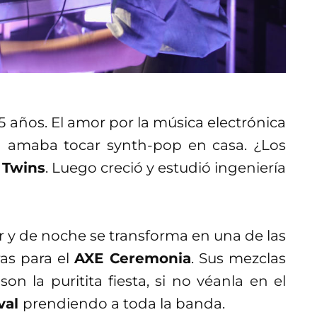
 años. El amor por la música electrónica
á amaba tocar synth-pop en casa. ¿Los
 Twins
. Luego creció y estudió ingeniería
ar y de noche se transforma en una de las
s para el
AXE Ceremonia
. Sus mezclas
n la puritita fiesta, si no véanla en el
val
prendiendo a toda la banda.