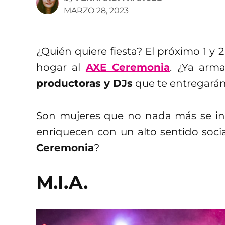
MARZO 28, 2023
¿Quién quiere fiesta? El próximo 1 y 2
hogar al
AXE Ceremonia
. ¿Ya arm
productoras y DJs
que te entregarán
Son mujeres que no nada más se invo
enriquecen con un alto sentido socia
Ceremonia
?
M.I.A.