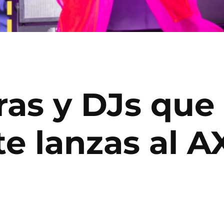
ras y DJs que
te lanzas al A