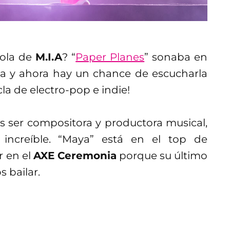
rola de
M.I.A
? “
Paper Planes
” sonaba en
a y ahora hay un chance de escucharla
la de electro-pop e indie!
os ser compositora y productora musical,
 increíble. “Maya” está en el top de
r en el
AXE Ceremonia
porque su último
 bailar.