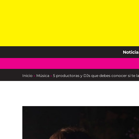
Skip
to
content
Noticia
Inicio
»
Música
»
5 productoras y DJs que debes conocer si te 