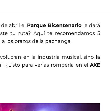
 de abril el
Parque Bicentenario
le dará
aste tu ruta? Aquí te recomendamos 5
 a los brazos de la pachanga.
lucran en la industria musical, sino la
l. ¿Listo para verlas romperla en el
AXE