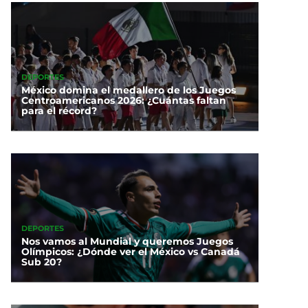
DEPORTES
México domina el medallero de los Juegos
Centroamericanos 2026: ¿Cuántas faltan
para el récord?
DEPORTES
Nos vamos al Mundial y queremos Juegos
Olímpicos: ¿Dónde ver el México vs Canadá
Sub 20?