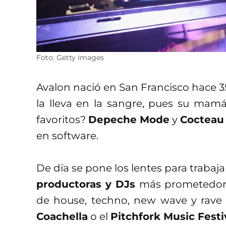
Foto: Getty Images
Avalon nació en San Francisco hace 35
la lleva en la sangre, pues su mam
favoritos?
Depeche Mode
y
Cocteau
en software.
De día se pone los lentes para trabaj
productoras y DJs
más prometedora
de house, techno, new wave y rave so
Coachella
o el
Pitchfork Music Festi