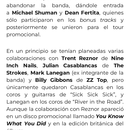
abandonar la banda, dándole entrada
a
Michael Shuman
y
Dean Fertita
, quienes
sólo participaron en los
bonus tracks
y
posteriormente se unieron para el tour
promocional.
En un principio se tenían planeadas varias
colaboraciones con
Trent Reznor
de
Nine
Inch Nails
,
Julian Casablancas
de
The
Strokes
,
Mark Lanegan
(ex integrante de la
banda) y
Billy Gibbons
de
ZZ Top
, pero
únicamente quedaron Casablancas en los
coros y guitarras de “Sick Sick Sick”, y
Lanegan en los coros de “River in the Road”.
Aunque la colaboración con Reznor apareció
en un disco promocional llamado
You Know
What You Did
y en la edición británica del