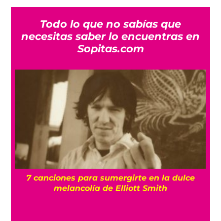
Todo lo que no sabías que
necesitas saber lo encuentras en
Sopitas.com
7 canciones para sumergirte en la dulce
ma
melancolía de Elliott Smith