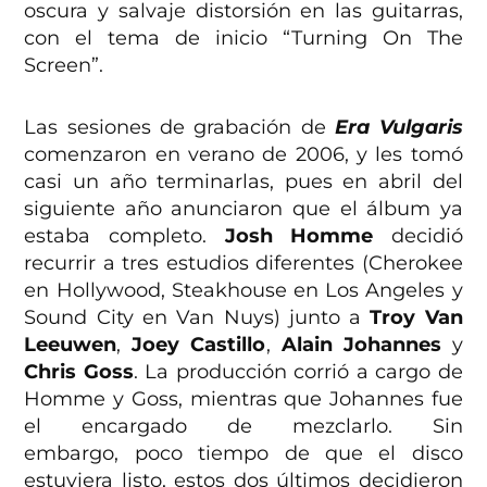
oscura y salvaje distorsión en las guitarras,
con el tema de inicio “Turning On The
Screen”.
Las sesiones de grabación de
Era Vulgaris
comenzaron en verano de 2006, y les tomó
casi un año terminarlas, pues en abril del
siguiente año anunciaron que el álbum ya
estaba completo.
Josh Homme
decidió
recurrir a tres estudios diferentes (Cherokee
en Hollywood, Steakhouse en Los Angeles y
Sound City en Van Nuys) junto a
Troy Van
Leeuwen
,
Joey Castillo
,
Alain Johannes
y
Chris Goss
. La producción corrió a cargo de
Homme y Goss, mientras que Johannes fue
el encargado de mezclarlo. Sin
embargo, poco tiempo de que el disco
estuviera listo, estos dos últimos decidieron