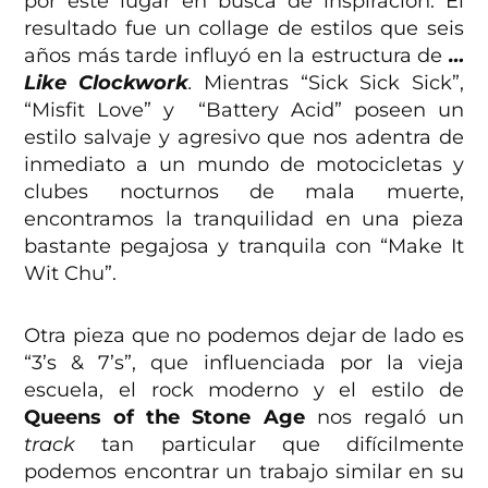
por este lugar en busca de inspiración. El
resultado fue un collage de estilos que seis
años más tarde influyó en la estructura de
…
Like Clockwork
.
Mientras
“Sick Sick Sick”,
“Misfit Love” y “Battery Acid” poseen un
estilo salvaje y agresivo que nos adentra de
inmediato a un mundo de motocicletas y
clubes nocturnos de mala muerte,
encontramos la tranquilidad en una pieza
bastante pegajosa y tranquila con “Make It
Wit Chu”.
Otra pieza que no podemos dejar de lado es
“3’s & 7’s”, que influenciada por la vieja
escuela, el rock moderno y el estilo de
Queens of the Stone Age
nos regaló un
track
tan particular que difícilmente
podemos encontrar un trabajo similar en su