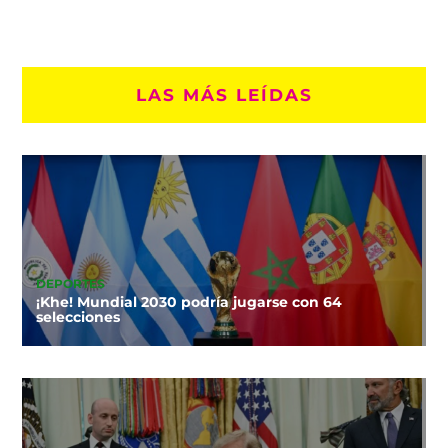
LAS MÁS LEÍDAS
DEPORTES
¡Khe! Mundial 2030 podría jugarse con 64
selecciones