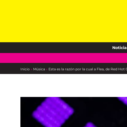
Skip
to
content
Noticia
Inicio
»
Música
»
Esta es la razón por la cual a Flea, de Red Hot