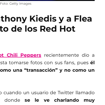
. Foto: Getty Images
thony Kiedis y a Flea
to de los Red Hot
t Chili Peppers
recientemente dio a
usta tomarse fotos con sus fans, pues
él
como una “transacción” y no como un
 cuando un usuario de Twitter llamado
eo donde
se le ve charlando muy