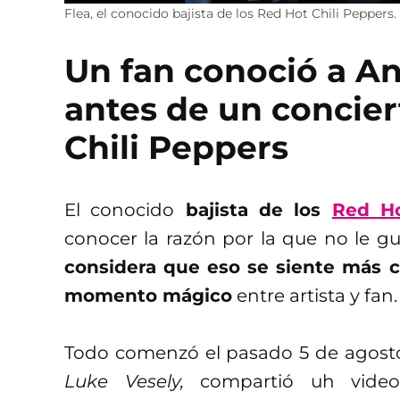
Flea, el conocido bajista de los Red Hot Chili Peppers
Un fan conoció a An
antes de un concier
Chili Peppers
El conocido
bajista de los
Red Ho
conocer la razón por la que no le g
considera que eso se siente más 
momento mágico
entre artista y fan.
Todo comenzó el pasado 5 de agosto
Luke Vesely,
compartió uh vid