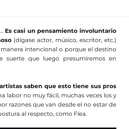
o…
Es casi un pensamiento involuntario
moso
(dígase actor, músico, escritor, etc.)
 manera intencional o porque el destino
 de suerte que luego presumiremos en
artistas saben que esto tiene sus pros
a labor no muy fácil, muchas veces los y
or razones que van desde el no estar de
ostura al respecto, como Flea.