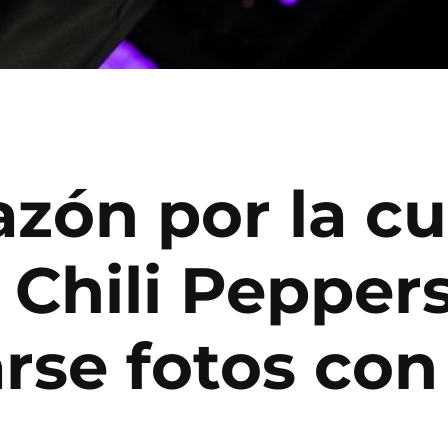
azón por la cu
Chili Peppers
rse fotos con