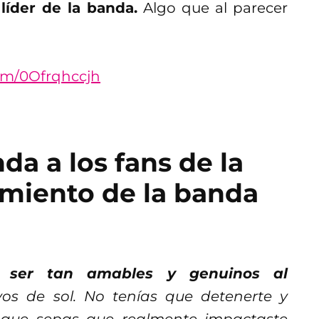
íder de la banda.
Algo que al parecer
com/0Ofrqhccjh
da a los fans de la
amiento de la banda
or ser tan amables y genuinos al
os de sol. No tenías que detenerte y