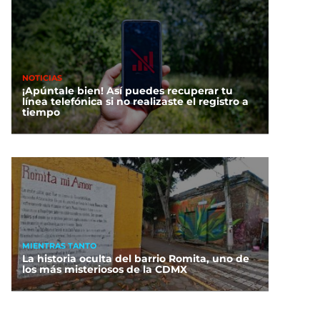
NOTICIAS
¡Apúntale bien! Así puedes recuperar tu
línea telefónica si no realizaste el registro a
tiempo
MIENTRAS TANTO
La historia oculta del barrio Romita, uno de
los más misteriosos de la CDMX