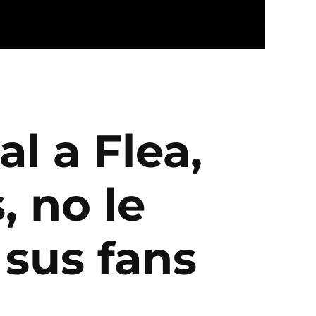
al a Flea,
, no le
 sus fans