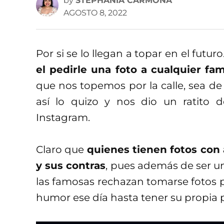
by
STEPHANIA CARMONA
AGOSTO 8, 2022
Por si se lo llegan a topar en el futur
el pedirle una foto a cualquier fa
que nos topemos por la calle, sea de
así lo quizo y nos dio un ratito
Instagram.
Claro que
quienes tienen fotos con 
y sus contras
, pues además de ser un
las famosas rechazan tomarse fotos p
humor ese día hasta tener su propia p