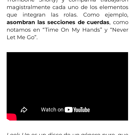
magistralmente cada uno de los elementos
que integran las rolas. Como ejemplo,
asombran las secciones de cuerdas
, como
notamos en “Time On My Hands” y “Never
Let Me Go”.
Look Up
es un disco de un género puro, que