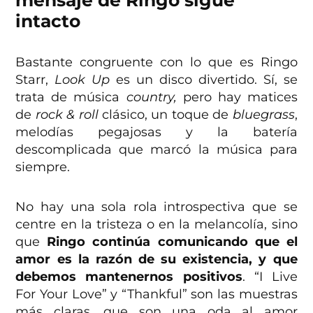
intacto
Bastante congruente con lo que es Ringo
Starr,
Look Up
es un disco divertido. Sí, se
trata de música
country,
pero hay matices
de
rock & roll
clásico, un toque de
bluegrass
,
melodías pegajosas y la batería
descomplicada que marcó la música para
siempre.
No hay una sola rola introspectiva que se
centre en la tristeza o en la melancolía, sino
que
Ringo continúa comunicando que el
amor es la razón de su existencia, y que
debemos mantenernos positivos
. “I Live
For Your Love” y “Thankful” son las muestras
más claras, que son una oda al amor