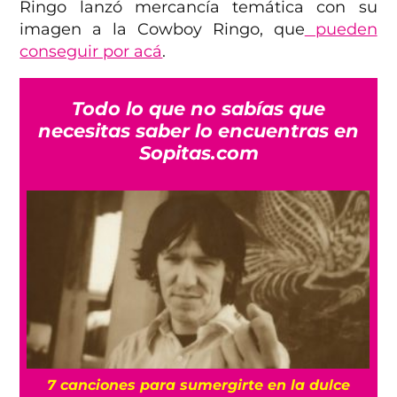
Ringo lanzó mercancía temática con su
imagen a la Cowboy Ringo, que
pueden
conseguir por acá
.
Todo lo que no sabías que
necesitas saber lo encuentras en
Sopitas.com
7 canciones para sumergirte en la dulce