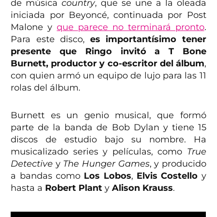
de música
country
, que se une a la oleada
iniciada por Beyoncé, continuada por Post
Malone y
que parece no terminará pronto
.
Para este disco,
es importantísimo tener
presente que Ringo invitó a T Bone
Burnett, productor y co-escritor del álbum
,
con quien armó un equipo de lujo para las 11
rolas del álbum.
Burnett es un genio musical, que formó
parte de la banda de Bob Dylan y tiene 15
discos de estudio bajo su nombre. Ha
musicalizado series y películas, como
True
Detective
y
The Hunger Games
, y producido
a bandas como
Los Lobos
,
Elvis Costello
y
hasta a
Robert Plant
y
Alison Krauss
.