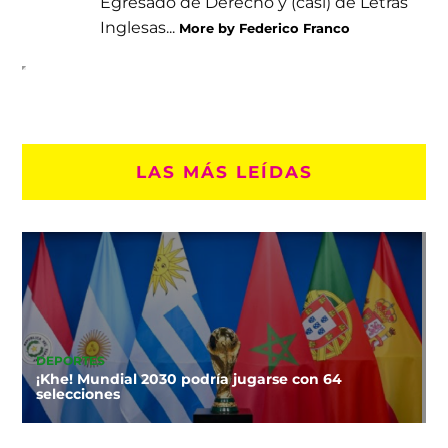
Egresado de Derecho y (casi) de Letras
Inglesas...
More by Federico Franco
LAS MÁS LEÍDAS
DEPORTES
¡Khe! Mundial 2030 podría jugarse con 64
selecciones