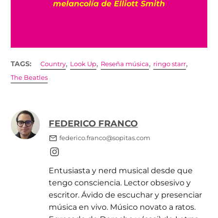
ma
melancolía de Elliott Smith
,
,
,
,
TAGS:
Country
Look Up
Reseña música
ringo starr
The Beatles
FEDERICO FRANCO
federico.franco@sopitas.com
Entusiasta y nerd musical desde que
tengo consciencia. Lector obsesivo y
escritor. Ávido de escuchar y presenciar
música en vivo. Músico novato a ratos.